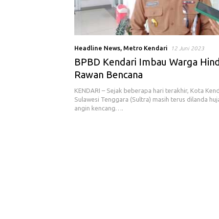
Headline News
,
Metro Kendari
12 Juni 2023
BPBD Kendari Imbau Warga Hind
Rawan Bencana
KENDARI – Sejak beberapa hari terakhir, Kota Kenda
Sulawesi Tenggara (Sultra) masih terus dilanda huj
angin kencang….