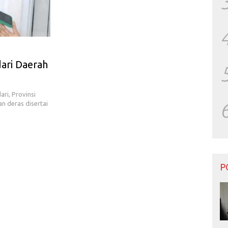
ari Daerah
ri, Provinsi
an deras disertai
P