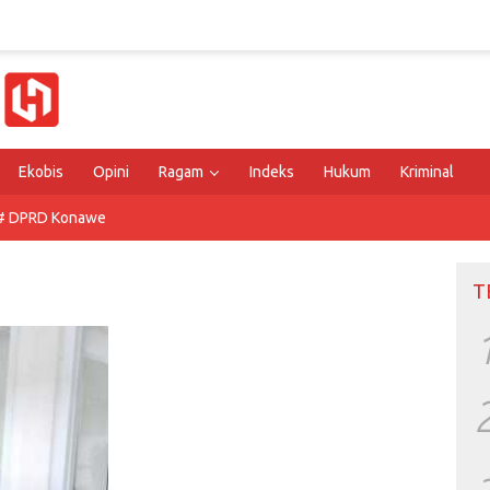
Ekobis
Opini
Ragam
Indeks
Hukum
Kriminal
# DPRD Konawe
T