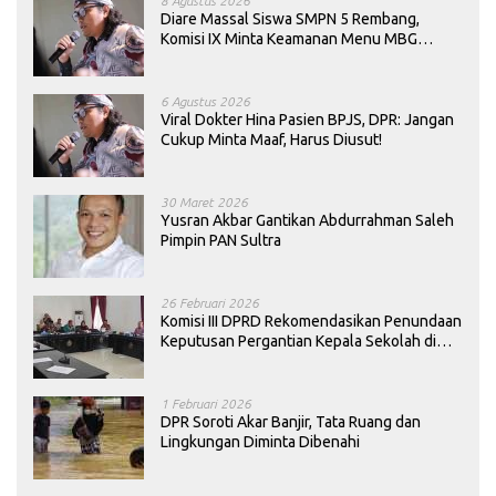
8 Agustus 2026
Diare Massal Siswa SMPN 5 Rembang,
Komisi IX Minta Keamanan Menu MBG
Dievaluasi
6 Agustus 2026
Viral Dokter Hina Pasien BPJS, DPR: Jangan
Cukup Minta Maaf, Harus Diusut!
30 Maret 2026
Yusran Akbar Gantikan Abdurrahman Saleh
Pimpin PAN Sultra
26 Februari 2026
Komisi III DPRD Rekomendasikan Penundaan
Keputusan Pergantian Kepala Sekolah di
Konawe
1 Februari 2026
DPR Soroti Akar Banjir, Tata Ruang dan
Lingkungan Diminta Dibenahi