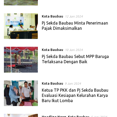
Kota Baubau
12 Juni 2024
Pj Sekda Baubau Minta Penerimaan
Pajak Dimaksimalkan
Kota Baubau
10 Juni 2024
Pj Sekda Baubau Sebut MPP Baruga
Terlaksana Dengan Baik
Kota Baubau
9 Juni 2024
Ketua TP PKK dan Pj Sekda Baubau
Evaluasi Kesiapan Kelurahan Karya
Baru Ikut Lomba
Headline News
,
Kota Baubau
5 Juni 2024