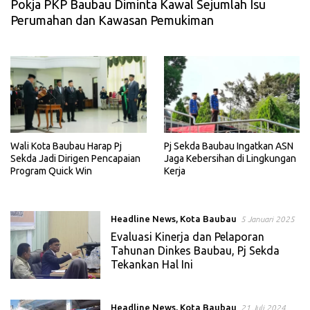
Pokja PKP Baubau Diminta Kawal Sejumlah Isu
Perumahan dan Kawasan Pemukiman
Wali Kota Baubau Harap Pj
Pj Sekda Baubau Ingatkan ASN
Sekda Jadi Dirigen Pencapaian
Jaga Kebersihan di Lingkungan
Program Quick Win
Kerja
Headline News
,
Kota Baubau
5 Januari 2025
Evaluasi Kinerja dan Pelaporan
Tahunan Dinkes Baubau, Pj Sekda
Tekankan Hal Ini
Headline News
,
Kota Baubau
21 Juli 2024