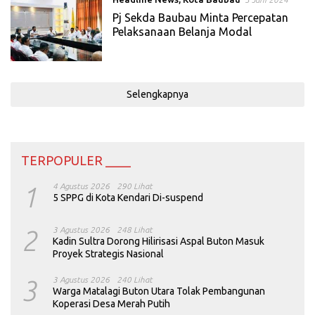
Pj Sekda Baubau Minta Percepatan
Pelaksanaan Belanja Modal
Selengkapnya
TERPOPULER ____
1
4 Agustus 2026
290 Lihat
5 SPPG di Kota Kendari Di-suspend
2
3 Agustus 2026
248 Lihat
Kadin Sultra Dorong Hilirisasi Aspal Buton Masuk
Proyek Strategis Nasional
3
3 Agustus 2026
240 Lihat
Warga Matalagi Buton Utara Tolak Pembangunan
Koperasi Desa Merah Putih