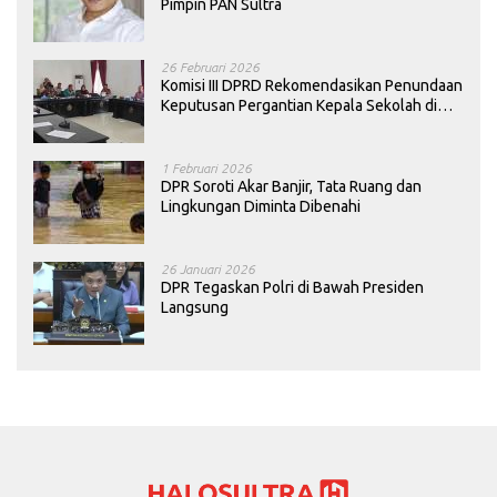
Pimpin PAN Sultra
26 Februari 2026
Komisi III DPRD Rekomendasikan Penundaan
Keputusan Pergantian Kepala Sekolah di
Konawe
1 Februari 2026
DPR Soroti Akar Banjir, Tata Ruang dan
Lingkungan Diminta Dibenahi
26 Januari 2026
DPR Tegaskan Polri di Bawah Presiden
Langsung