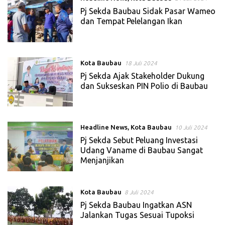
Pj Sekda Baubau Sidak Pasar Wameo
dan Tempat Pelelangan Ikan
Kota Baubau
18 Juli 2024
Pj Sekda Ajak Stakeholder Dukung
dan Sukseskan PIN Polio di Baubau
Headline News
,
Kota Baubau
10 Juli 2024
Pj Sekda Sebut Peluang Investasi
Udang Vaname di Baubau Sangat
Menjanjikan
Kota Baubau
8 Juli 2024
Pj Sekda Baubau Ingatkan ASN
Jalankan Tugas Sesuai Tupoksi