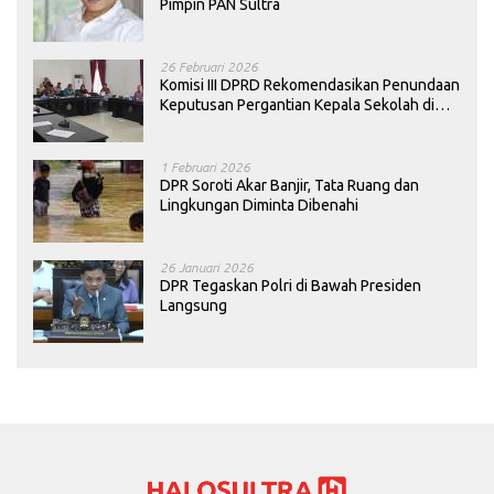
Pimpin PAN Sultra
26 Februari 2026
Komisi III DPRD Rekomendasikan Penundaan
Keputusan Pergantian Kepala Sekolah di
Konawe
1 Februari 2026
DPR Soroti Akar Banjir, Tata Ruang dan
Lingkungan Diminta Dibenahi
26 Januari 2026
DPR Tegaskan Polri di Bawah Presiden
Langsung