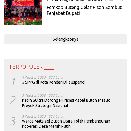
Pemkab Buteng Gelar Pisah Sambut
Penjabat Bupati
Selengkapnya
TERPOPULER ____
1
4 Agustus 2026
237 Lihat
5 SPPG di Kota Kendari Di-suspend
2
3 Agustus 2026
227 Lihat
Kadin Sultra Dorong Hilirisasi Aspal Buton Masuk
Proyek Strategis Nasional
3
3 Agustus 2026
223 Lihat
Warga Matalagi Buton Utara Tolak Pembangunan
Koperasi Desa Merah Putih