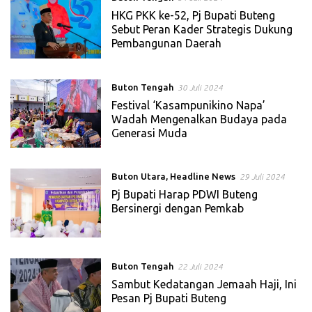
HKG PKK ke-52, Pj Bupati Buteng
Sebut Peran Kader Strategis Dukung
Pembangunan Daerah
Buton Tengah
30 Juli 2024
Festival ‘Kasampunikino Napa’
Wadah Mengenalkan Budaya pada
Generasi Muda
Buton Utara
,
Headline News
29 Juli 2024
Pj Bupati Harap PDWI Buteng
Bersinergi dengan Pemkab
Buton Tengah
22 Juli 2024
Sambut Kedatangan Jemaah Haji, Ini
Pesan Pj Bupati Buteng