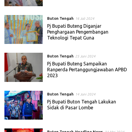
Buton Tengah
16 Juli 2024
Pj Bupati Buteng Diganjar
Penghargaan Pengembangan
Teknologi Tepat Guna
Buton Tengah
25 Juni 2024
Pj Bupati Buteng Sampaikan
Ranperda Pertanggungjawaban APBD
2023
Buton Tengah
14 Juni 2024
Pj Bupati Buton Tengah Lakukan
Sidak di Pasar Lombe
Buton Tengah
,
Headline News
31 Mei 2024