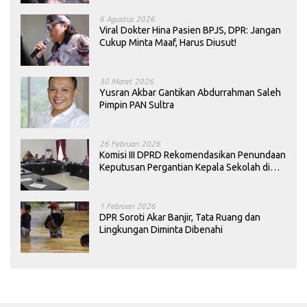
6 Agustus 2026
Viral Dokter Hina Pasien BPJS, DPR: Jangan
Cukup Minta Maaf, Harus Diusut!
30 Maret 2026
Yusran Akbar Gantikan Abdurrahman Saleh
Pimpin PAN Sultra
26 Februari 2026
Komisi III DPRD Rekomendasikan Penundaan
Keputusan Pergantian Kepala Sekolah di
Konawe
1 Februari 2026
DPR Soroti Akar Banjir, Tata Ruang dan
Lingkungan Diminta Dibenahi