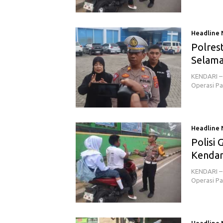
Headline
Polres
Selama
KENDARI – 
Operasi Pa
Headline
Polisi 
Kendari
KENDARI – 
Operasi Pa