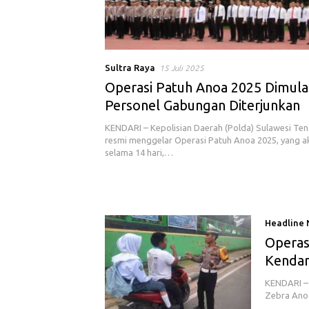
Sultra Raya
15 Juli 2025
Operasi Patuh Anoa 2025 Dimulai
Personel Gabungan Diterjunkan
KENDARI – Kepolisian Daerah (Polda) Sulawesi Ten
resmi menggelar Operasi Patuh Anoa 2025, yang a
selama 14 hari,…
Headline
Operas
Kendari
KENDARI – 
Zebra Anoa