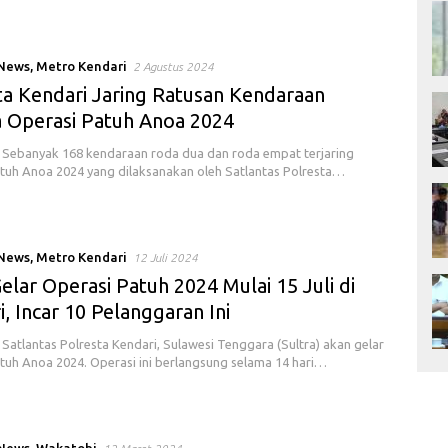
 News
,
Metro Kendari
2 Agustus 2024
ta Kendari Jaring Ratusan Kendaraan
 Operasi Patuh Anoa 2024
Sebanyak 168 kendaraan roda dua dan roda empat terjaring
tuh Anoa 2024 yang dilaksanakan oleh Satlantas Polresta…
 News
,
Metro Kendari
12 Juli 2024
Gelar Operasi Patuh 2024 Mulai 15 Juli di
, Incar 10 Pelanggaran Ini
Satlantas Polresta Kendari, Sulawesi Tenggara (Sultra) akan gelar
tuh Anoa 2024. Operasi ini berlangsung selama 14 hari…