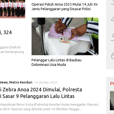
Operasi Patuh Anoa 2025 Mulai 14 Juli: Ini
Jenis Pelanggaran yang Disasar Polisi
, 324
ggara (Sultra)
kan berlangsung
Pelanggar Lalu Lintas di Baubau
Didominasi Usia Muda
 News
,
Metro Kendari
14 Oktober 2024
P
i Zebra Anoa 2024 Dimulai, Polresta
 Sasar 9 Pelanggaran Lalu Lintas
Kepolisian Resor Kota (Polresta) Kendari mulai menggelar Operasi
 2024. Operasi yang dimulai pada 14 Oktober hingga…