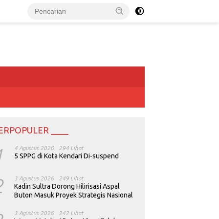
ERPOPULER ____
1
4 Agustus 2026
294 Lihat
5 SPPG di Kota Kendari Di-suspend
2
3 Agustus 2026
249 Lihat
Kadin Sultra Dorong Hilirisasi Aspal
Buton Masuk Proyek Strategis Nasional
3 Agustus 2026
242 Lihat