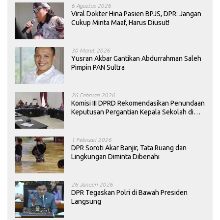
6 Agustus 2026
Viral Dokter Hina Pasien BPJS, DPR: Jangan
Cukup Minta Maaf, Harus Diusut!
30 Maret 2026
Yusran Akbar Gantikan Abdurrahman Saleh
Pimpin PAN Sultra
26 Februari 2026
Komisi III DPRD Rekomendasikan Penundaan
Keputusan Pergantian Kepala Sekolah di
Konawe
1 Februari 2026
DPR Soroti Akar Banjir, Tata Ruang dan
Lingkungan Diminta Dibenahi
26 Januari 2026
DPR Tegaskan Polri di Bawah Presiden
Langsung