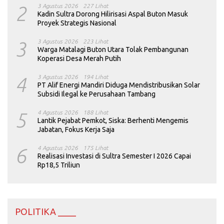
2
3 Agustus 2026
227 Lihat
Kadin Sultra Dorong Hilirisasi Aspal Buton Masuk
Proyek Strategis Nasional
3
3 Agustus 2026
223 Lihat
Warga Matalagi Buton Utara Tolak Pembangunan
Koperasi Desa Merah Putih
4
3 Agustus 2026
194 Lihat
PT Alif Energi Mandiri Diduga Mendistribusikan Solar
Subsidi Ilegal ke Perusahaan Tambang
5
4 Agustus 2026
188 Lihat
Lantik Pejabat Pemkot, Siska: Berhenti Mengemis
Jabatan, Fokus Kerja Saja
6
4 Agustus 2026
175 Lihat
Realisasi Investasi di Sultra Semester I 2026 Capai
Rp18,5 Triliun
POLITIKA ____