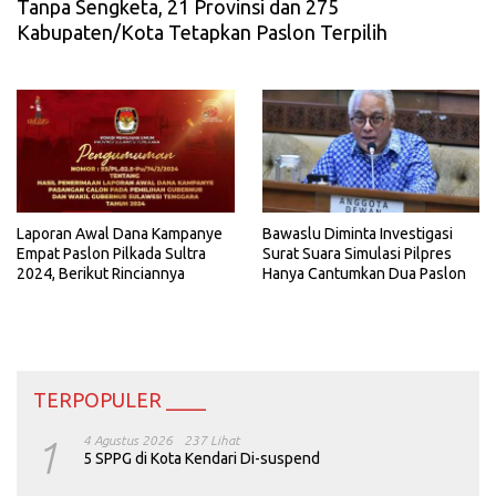
Tanpa Sengketa, 21 Provinsi dan 275
Kabupaten/Kota Tetapkan Paslon Terpilih
Laporan Awal Dana Kampanye
Bawaslu Diminta Investigasi
Empat Paslon Pilkada Sultra
Surat Suara Simulasi Pilpres
2024, Berikut Rinciannya
Hanya Cantumkan Dua Paslon
TERPOPULER ____
1
4 Agustus 2026
237 Lihat
5 SPPG di Kota Kendari Di-suspend