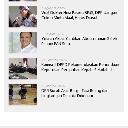
6 Agustus 2026
Viral Dokter Hina Pasien BPJS, DPR: Jangan
Cukup Minta Maaf, Harus Diusut!
30 Maret 2026
Yusran Akbar Gantikan Abdurrahman Saleh
Pimpin PAN Sultra
26 Februari 2026
Komisi III DPRD Rekomendasikan Penundaan
Keputusan Pergantian Kepala Sekolah di
Konawe
1 Februari 2026
DPR Soroti Akar Banjir, Tata Ruang dan
Lingkungan Diminta Dibenahi