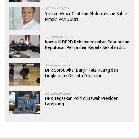
30 Maret 2026
Yusran Akbar Gantikan Abdurrahman Saleh
Pimpin PAN Sultra
26 Februari 2026
Komisi III DPRD Rekomendasikan Penundaan
Keputusan Pergantian Kepala Sekolah di
Konawe
1 Februari 2026
DPR Soroti Akar Banjir, Tata Ruang dan
Lingkungan Diminta Dibenahi
26 Januari 2026
DPR Tegaskan Polri di Bawah Presiden
Langsung