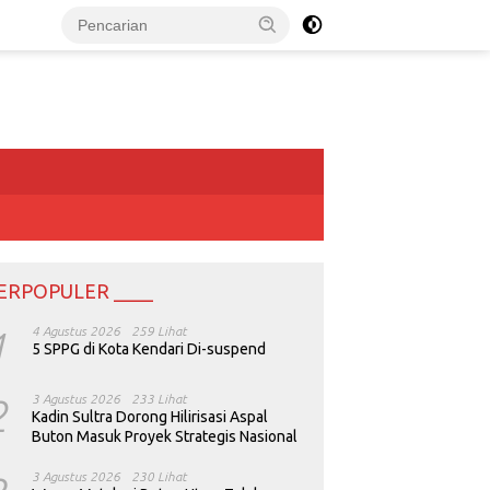
ERPOPULER ____
1
4 Agustus 2026
259 Lihat
5 SPPG di Kota Kendari Di-suspend
2
3 Agustus 2026
233 Lihat
Kadin Sultra Dorong Hilirisasi Aspal
Buton Masuk Proyek Strategis Nasional
3 Agustus 2026
230 Lihat