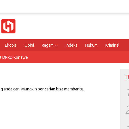
Ekobis
Opini
Ragam
Indeks
Hukum
Kriminal
# DPRD Konawe
T
g anda cari. Mungkin pencarian bisa membantu.