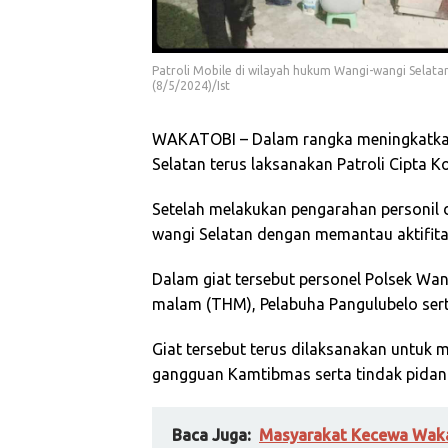
Patroli Mobile di wilayah hukum Wangi-wangi Selat
(8/5/2024)/Ist
WAKATOBI – Dalam rangka meningkatka
Selatan terus laksanakan Patroli Cipta K
Setelah melakukan pengarahan personil d
wangi Selatan dengan memantau aktifita
Dalam giat tersebut personel Polsek Wan
malam (THM), Pelabuha Pangulubelo ser
Giat tersebut terus dilaksanakan untuk 
gangguan Kamtibmas serta tindak pidana
Baca Juga:
Masyarakat Kecewa Waka