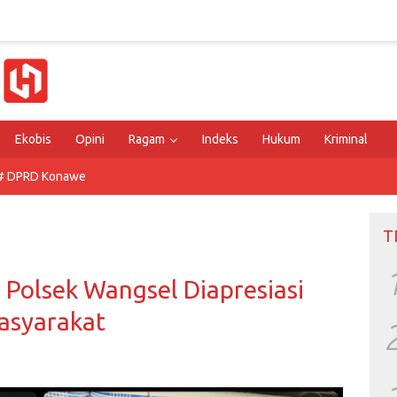
Ekobis
Opini
Ragam
Indeks
Hukum
Kriminal
# DPRD Konawe
T
i Polsek Wangsel Diapresiasi
asyarakat