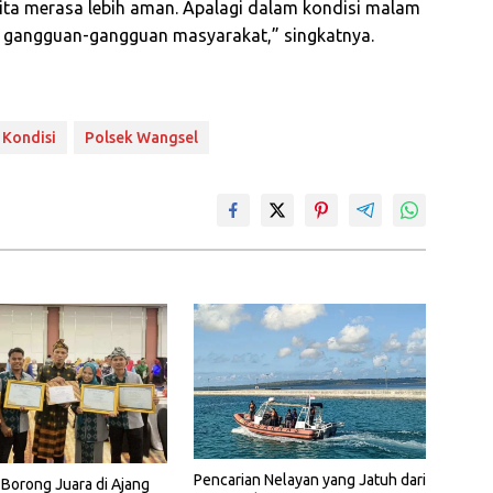
n kita merasa lebih aman. Apalagi dalam kondisi malam
a gangguan-gangguan masyarakat,” singkatnya.
 Kondisi
Polsek Wangsel
Pencarian Nelayan yang Jatuh dari
Borong Juara di Ajang