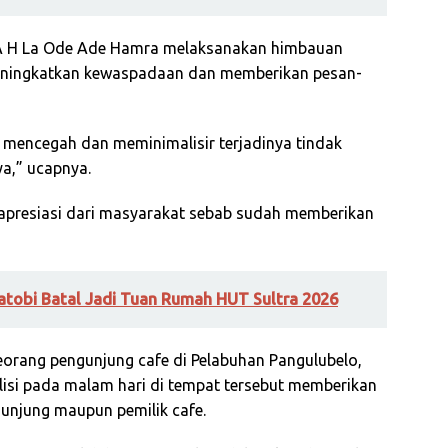
A H La Ode Ade Hamra melaksanakan himbauan
eningkatkan kewaspadaan dan memberikan pesan-
uk mencegah dan meminimalisir terjadinya tindak
a,” ucapnya.
 apresiasi dari masyarakat sebab sudah memberikan
tobi Batal Jadi Tuan Rumah HUT Sultra 2026
seorang pengunjung cafe di Pelabuhan Pangulubelo,
lisi pada malam hari di tempat tersebut memberikan
unjung maupun pemilik cafe.