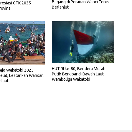
Bagang di Perairan Wanci Terus
resiasi GTK 2025
Berlanjut
rovinsi
HUT RI ke-80, Bendera Merah
Bajo Wakatobi 2025
Putih Berkibar di Bawah Laut
elat, Lestarikan Warisan
Wamboliga Wakatobi
elaut