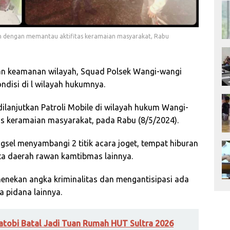
an dengan memantau aktifitas keramaian masyarakat, Rabu
n keamanan wilayah, Squad Polsek Wangi-wangi
ondisi di l wilayah hukumnya.
ilanjutkan Patroli Mobile di wilayah hukum Wangi-
s keramaian masyarakat, pada Rabu (8/5/2024).
gsel menyambangi 2 titik acara joget, tempat hiburan
ta daerah rawan kamtibmas lainnya.
menekan angka kriminalitas dan mengantisipasi ada
 pidana lainnya.
tobi Batal Jadi Tuan Rumah HUT Sultra 2026