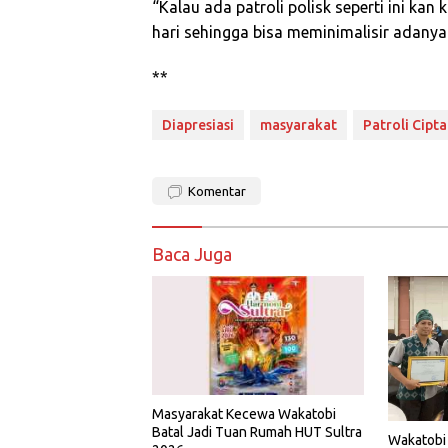
“Kalau ada patroli polisk seperti ini ka
hari sehingga bisa meminimalisir adany
**
Diapresiasi
masyarakat
Patroli Cipta
Komentar
Baca Juga
Masyarakat Kecewa Wakatobi
Batal Jadi Tuan Rumah HUT Sultra
Wakatobi 