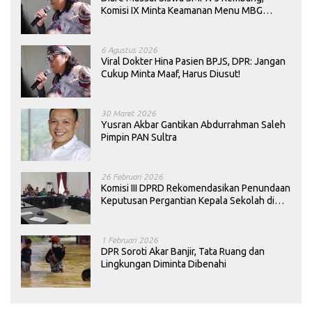
Komisi IX Minta Keamanan Menu MBG
Dievaluasi
6 Agustus 2026
Viral Dokter Hina Pasien BPJS, DPR: Jangan
Cukup Minta Maaf, Harus Diusut!
30 Maret 2026
Yusran Akbar Gantikan Abdurrahman Saleh
Pimpin PAN Sultra
26 Februari 2026
Komisi III DPRD Rekomendasikan Penundaan
Keputusan Pergantian Kepala Sekolah di
Konawe
1 Februari 2026
DPR Soroti Akar Banjir, Tata Ruang dan
Lingkungan Diminta Dibenahi