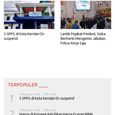
5 SPPG di Kota Kendari Di-
Lantik Pejabat Pemkot, Siska:
suspend
Berhenti Mengemis Jabatan,
Fokus Kerja Saja
TERPOPULER ____
1
4 Agustus 2026
339 Lihat
5 SPPG di Kota Kendari Di-suspend
2
5 Agustus 2026
290 Lihat
Warga di Konawe Keluhkan Harga Eceran BBM