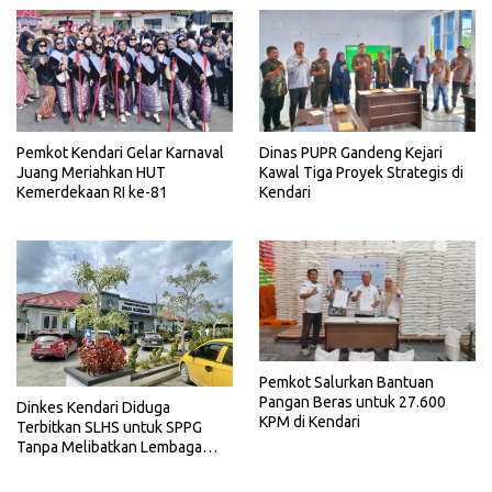
Pemkot Kendari Gelar Karnaval
Dinas PUPR Gandeng Kejari
Juang Meriahkan HUT
Kawal Tiga Proyek Strategis di
Kemerdekaan RI ke-81
Kendari
Pemkot Salurkan Bantuan
Pangan Beras untuk 27.600
Dinkes Kendari Diduga
KPM di Kendari
Terbitkan SLHS untuk SPPG
Tanpa Melibatkan Lembaga
Terkait