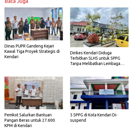
Baca Juga
Dinas PUPR Gandeng Kejari
Kawal Tiga Proyek Strategis di
Dinkes Kendari Diduga
Kendari
Terbitkan SLHS untuk SPPG
Tanpa Melibatkan Lembaga
Terkait
Pemkot Salurkan Bantuan
5 SPPG di Kota Kendari Di-
Pangan Beras untuk 27.600
suspend
KPM di Kendari