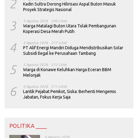
2
Kadin Sultra Dorong Hilirisasi Aspal Buton Masuk
Proyek Strategis Nasional
3
3 Agustus 2026
240 Lihat
Warga Matalagi Buton Utara Tolak Pembangunan
Koperasi Desa Merah Putih
4
3 Agustus 2026
217 Lihat
PT Alif Energi Mandiri Diduga Mendistribusikan Solar
Subsidi Ilegal ke Perusahaan Tambang
5
5 Agustus 2026
212 Lihat
Warga di Konawe Keluhkan Harga Eceran BBM
Melonjak
6
4 Agustus 2026
211 Lihat
Lantik Pejabat Pemkot, Siska: Berhenti Mengemis
Jabatan, Fokus Kerja Saja
POLITIKA ____
6 Agustus 2026