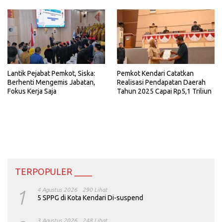
Lantik Pejabat Pemkot, Siska:
Pemkot Kendari Catatkan
Berhenti Mengemis Jabatan,
Realisasi Pendapatan Daerah
Fokus Kerja Saja
Tahun 2025 Capai Rp5,1 Triliun
TERPOPULER ____
1
4 Agustus 2026
290 Lihat
5 SPPG di Kota Kendari Di-suspend
3 Agustus 2026
248 Lihat