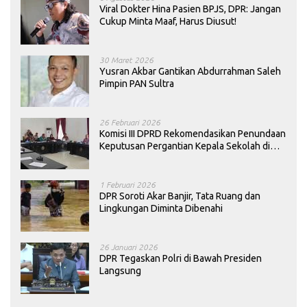
Viral Dokter Hina Pasien BPJS, DPR: Jangan
Cukup Minta Maaf, Harus Diusut!
30 Maret 2026
Yusran Akbar Gantikan Abdurrahman Saleh
Pimpin PAN Sultra
26 Februari 2026
Komisi III DPRD Rekomendasikan Penundaan
Keputusan Pergantian Kepala Sekolah di
Konawe
1 Februari 2026
DPR Soroti Akar Banjir, Tata Ruang dan
Lingkungan Diminta Dibenahi
26 Januari 2026
DPR Tegaskan Polri di Bawah Presiden
Langsung