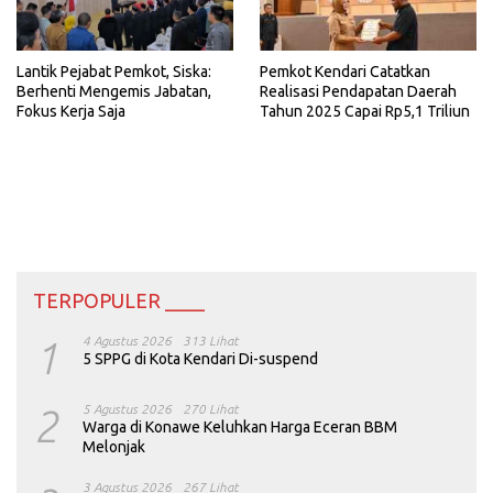
Lantik Pejabat Pemkot, Siska:
Pemkot Kendari Catatkan
Berhenti Mengemis Jabatan,
Realisasi Pendapatan Daerah
Fokus Kerja Saja
Tahun 2025 Capai Rp5,1 Triliun
TERPOPULER ____
1
4 Agustus 2026
313 Lihat
5 SPPG di Kota Kendari Di-suspend
2
5 Agustus 2026
270 Lihat
Warga di Konawe Keluhkan Harga Eceran BBM
Melonjak
3 Agustus 2026
267 Lihat