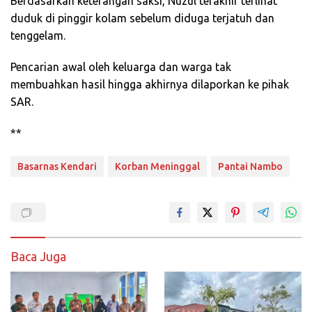
Berdasarkan keterangan saksi, Nuzul terakhir terlihat
duduk di pinggir kolam sebelum diduga terjatuh dan
tenggelam.
Pencarian awal oleh keluarga dan warga tak
membuahkan hasil hingga akhirnya dilaporkan ke pihak
SAR.
**
Basarnas Kendari
Korban Meninggal
Pantai Nambo
Baca Juga