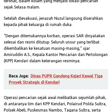
terlihat, dalam kolam yang menjadi lokasi pencarian
sejak Selasa malam.
Setelah dievakuasi, jenazah Nuzul langsung diserahkan
kepada pihak keluarga di rumah duka.
“Dengan ditemukannya korban, operasi SAR dinyatakan
selesai dan resmi ditutup. Seluruh unsur yang terlibat
dikembalikan ke kesatuan masing-masing,” ujar
Amiruddin A.S., Kepala Kantor Pencarian dan Pertolongan
(KPP) Kendari dalam keterangan resminya.
Baca Juga:
Dinas PUPR Gandeng Kejari Kawal Tiga
Proyek Strategis di Kendari
Operasi pencarian sejak awal melibatkan sejumlah pihak,
di antaranya tim dari KPP Kendari, Polairud Polda Sultra,
Polsek Abeli, Puskesmas Nambo, Tagana Sultra, serta