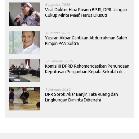
6 Agustus 2026
Viral Dokter Hina Pasien BPJS, DPR: Jangan
Cukup Minta Maaf, Harus Diusut!
30 Maret 2026
Yusran Akbar Gantikan Abdurrahman Saleh
Pimpin PAN Sultra
26 Februari 2026
Komisi III DPRD Rekomendasikan Penundaan
Keputusan Pergantian Kepala Sekolah di
Konawe
1 Februari 2026
DPR Soroti Akar Banjir, Tata Ruang dan
Lingkungan Diminta Dibenahi