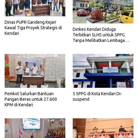
Dinas PUPR Gandeng Kejari
Kawal Tiga Proyek Strategis di
Dinkes Kendari Diduga
Kendari
Terbitkan SLHS untuk SPPG
Tanpa Melibatkan Lembaga
Terkait
Pemkot Salurkan Bantuan
5 SPPG di Kota Kendari Di-
Pangan Beras untuk 27.600
suspend
KPM di Kendari