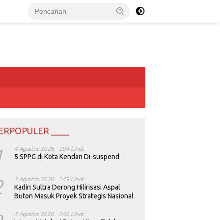
ERPOPULER ____
1
4 Agustus 2026
294 Lihat
5 SPPG di Kota Kendari Di-suspend
2
3 Agustus 2026
249 Lihat
Kadin Sultra Dorong Hilirisasi Aspal
Buton Masuk Proyek Strategis Nasional
3 Agustus 2026
240 Lihat