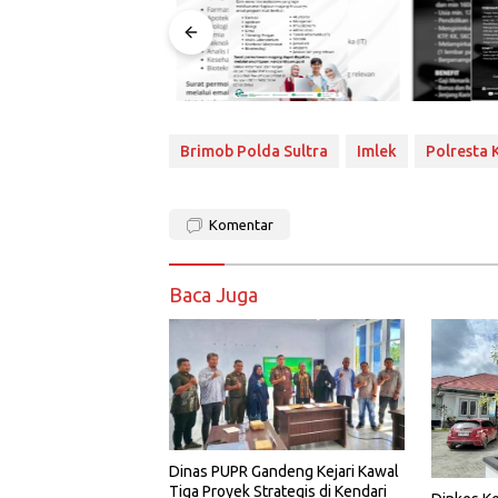
Brimob Polda Sultra
Imlek
Polresta 
Komentar
Baca Juga
Dinas PUPR Gandeng Kejari Kawal
Tiga Proyek Strategis di Kendari