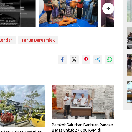
Kendari
Tahun Baru Imlek
Pemkot Salurkan Bantuan Pangan
Beras untuk 27.600 KPM di