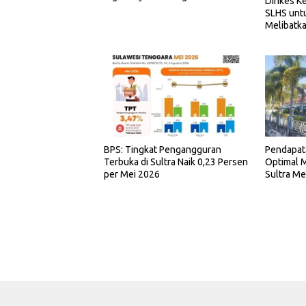
Dinkes Ke
SLHS unt
Melibatka
BPS: Tingkat Pengangguran
Pendapat
Terbuka di Sultra Naik 0,23 Persen
Optimal M
per Mei 2026
Sultra Me