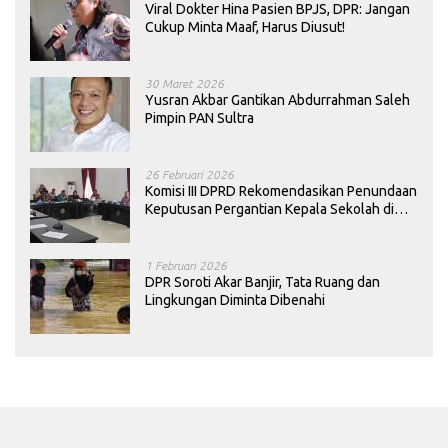
Viral Dokter Hina Pasien BPJS, DPR: Jangan
Cukup Minta Maaf, Harus Diusut!
30 Maret 2026
Yusran Akbar Gantikan Abdurrahman Saleh
Pimpin PAN Sultra
26 Februari 2026
Komisi III DPRD Rekomendasikan Penundaan
Keputusan Pergantian Kepala Sekolah di
Konawe
1 Februari 2026
DPR Soroti Akar Banjir, Tata Ruang dan
Lingkungan Diminta Dibenahi