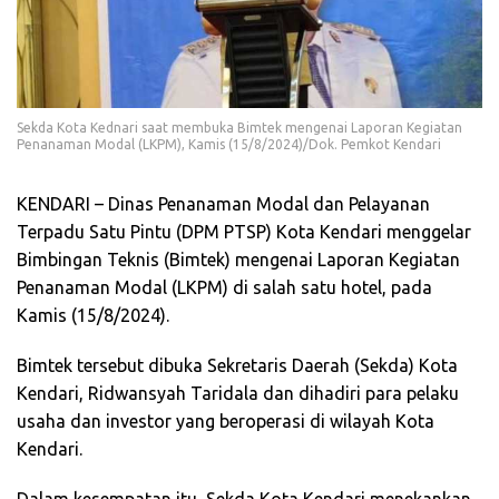
Sekda Kota Kednari saat membuka Bimtek mengenai Laporan Kegiatan
Penanaman Modal (LKPM), Kamis (15/8/2024)/Dok. Pemkot Kendari
KENDARI – Dinas Penanaman Modal dan Pelayanan
Terpadu Satu Pintu (DPM PTSP) Kota Kendari menggelar
Bimbingan Teknis (Bimtek) mengenai Laporan Kegiatan
Penanaman Modal (LKPM) di salah satu hotel, pada
Kamis (15/8/2024).
Bimtek tersebut dibuka Sekretaris Daerah (Sekda) Kota
Kendari, Ridwansyah Taridala dan dihadiri para pelaku
usaha dan investor yang beroperasi di wilayah Kota
Kendari.
Dalam kesempatan itu, Sekda Kota Kendari menekankan