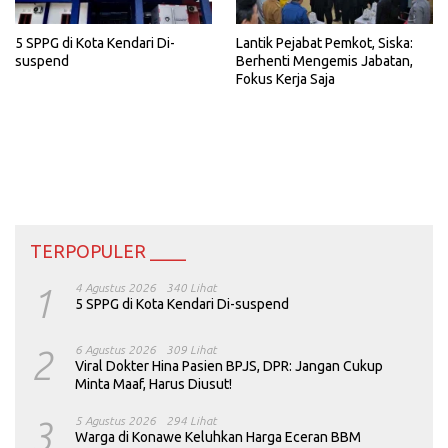
5 SPPG di Kota Kendari Di-
Lantik Pejabat Pemkot, Siska:
suspend
Berhenti Mengemis Jabatan,
Fokus Kerja Saja
TERPOPULER ____
1
4 Agustus 2026
340 Lihat
5 SPPG di Kota Kendari Di-suspend
2
6 Agustus 2026
309 Lihat
Viral Dokter Hina Pasien BPJS, DPR: Jangan Cukup
Minta Maaf, Harus Diusut!
3
5 Agustus 2026
294 Lihat
Warga di Konawe Keluhkan Harga Eceran BBM