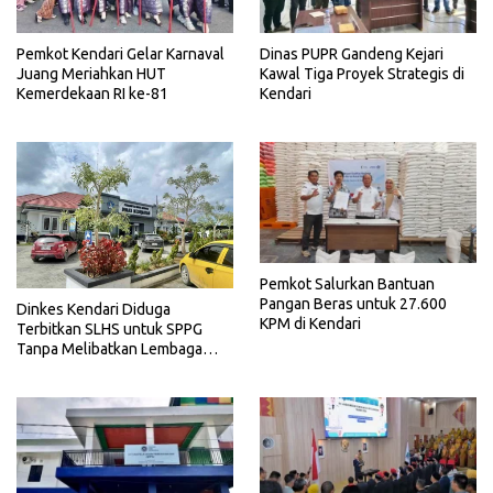
Pemkot Kendari Gelar Karnaval
Dinas PUPR Gandeng Kejari
Juang Meriahkan HUT
Kawal Tiga Proyek Strategis di
Kemerdekaan RI ke-81
Kendari
Pemkot Salurkan Bantuan
Pangan Beras untuk 27.600
Dinkes Kendari Diduga
KPM di Kendari
Terbitkan SLHS untuk SPPG
Tanpa Melibatkan Lembaga
Terkait