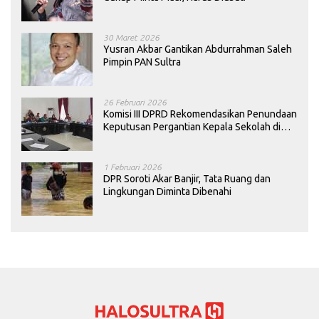
30 Maret 2026
Yusran Akbar Gantikan Abdurrahman Saleh
Pimpin PAN Sultra
26 Februari 2026
Komisi III DPRD Rekomendasikan Penundaan
Keputusan Pergantian Kepala Sekolah di
Konawe
1 Februari 2026
DPR Soroti Akar Banjir, Tata Ruang dan
Lingkungan Diminta Dibenahi