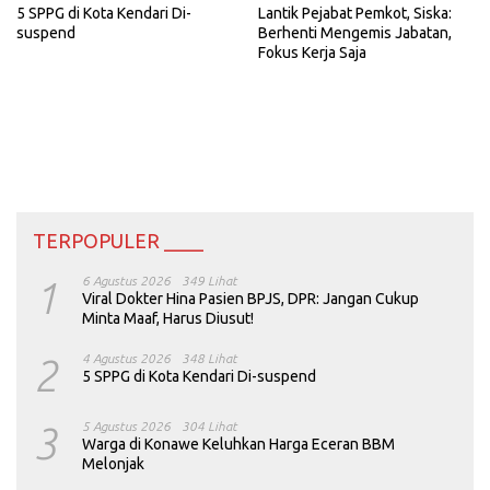
5 SPPG di Kota Kendari Di-
Lantik Pejabat Pemkot, Siska:
suspend
Berhenti Mengemis Jabatan,
Fokus Kerja Saja
TERPOPULER ____
1
6 Agustus 2026
349 Lihat
Viral Dokter Hina Pasien BPJS, DPR: Jangan Cukup
Minta Maaf, Harus Diusut!
2
4 Agustus 2026
348 Lihat
5 SPPG di Kota Kendari Di-suspend
3
5 Agustus 2026
304 Lihat
Warga di Konawe Keluhkan Harga Eceran BBM
Melonjak