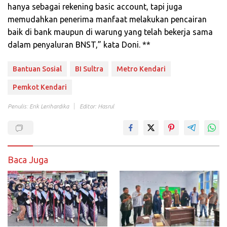
hanya sebagai rekening basic account, tapi juga
memudahkan penerima manfaat melakukan pencairan
baik di bank maupun di warung yang telah bekerja sama
dalam penyaluran BNST,” kata Doni. **
Bantuan Sosial
BI Sultra
Metro Kendari
Pemkot Kendari
Penulis: Erik Lerihardika
Editor: Hasrul
Baca Juga