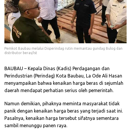
Pemkot Baubau melalui Disperindag rutin memantau gundag Bulog dan
distributor beras/Ist
BAUBAU – Kepala Dinas (Kadis) Perdagangan dan
Perindustrian (Perindag) Kota Baubau, La Ode Ali Hasan
menyampaikan bahwa kenaikan harga beras di sejumlah
daerah mendapat perhatian serius oleh pemerintah.
Namun demikian, pihaknya meminta masyarakat tidak
panik dengan kenaikan harga beras yang terjadi saat ini.
Pasalnya, kenaikan harga tersebut sifatnya sementara
sambil menunggu panen raya.