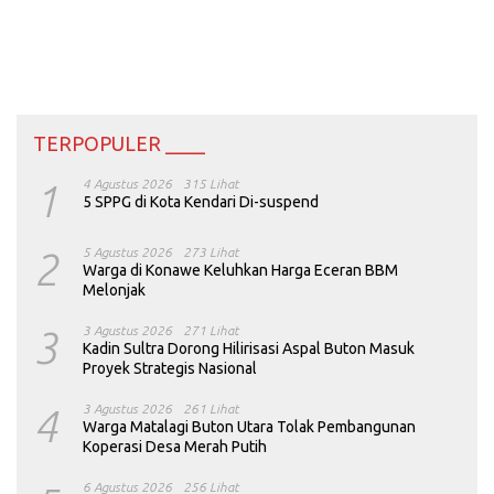
TERPOPULER ____
1
4 Agustus 2026
315 Lihat
5 SPPG di Kota Kendari Di-suspend
2
5 Agustus 2026
273 Lihat
Warga di Konawe Keluhkan Harga Eceran BBM
Melonjak
3
3 Agustus 2026
271 Lihat
Kadin Sultra Dorong Hilirisasi Aspal Buton Masuk
Proyek Strategis Nasional
4
3 Agustus 2026
261 Lihat
Warga Matalagi Buton Utara Tolak Pembangunan
Koperasi Desa Merah Putih
6 Agustus 2026
256 Lihat