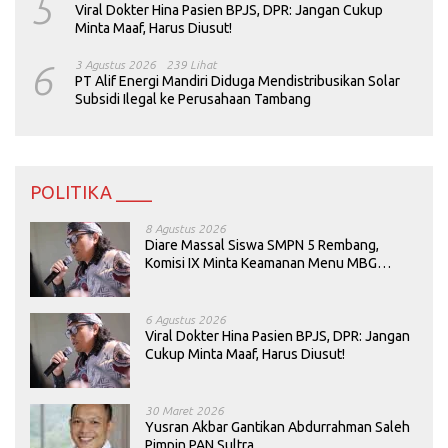
5
Viral Dokter Hina Pasien BPJS, DPR: Jangan Cukup
Minta Maaf, Harus Diusut!
6
3 Agustus 2026
239 Lihat
PT Alif Energi Mandiri Diduga Mendistribusikan Solar
Subsidi Ilegal ke Perusahaan Tambang
POLITIKA ____
8 Agustus 2026
Diare Massal Siswa SMPN 5 Rembang,
Komisi IX Minta Keamanan Menu MBG
Dievaluasi
6 Agustus 2026
Viral Dokter Hina Pasien BPJS, DPR: Jangan
Cukup Minta Maaf, Harus Diusut!
30 Maret 2026
Yusran Akbar Gantikan Abdurrahman Saleh
Pimpin PAN Sultra