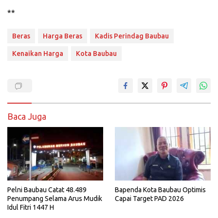
**
Beras
Harga Beras
Kadis Perindag Baubau
Kenaikan Harga
Kota Baubau
Baca Juga
Pelni Baubau Catat 48.489
Bapenda Kota Baubau Optimis
Penumpang Selama Arus Mudik
Capai Target PAD 2026
Idul Fitri 1447 H