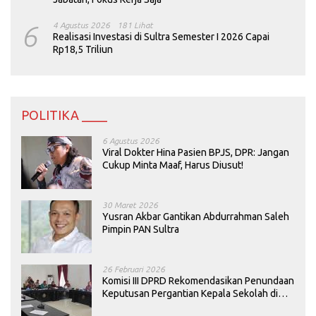
6
4 Agustus 2026
181 Lihat
Realisasi Investasi di Sultra Semester I 2026 Capai
Rp18,5 Triliun
POLITIKA ____
6 Agustus 2026
Viral Dokter Hina Pasien BPJS, DPR: Jangan
Cukup Minta Maaf, Harus Diusut!
30 Maret 2026
Yusran Akbar Gantikan Abdurrahman Saleh
Pimpin PAN Sultra
26 Februari 2026
Komisi III DPRD Rekomendasikan Penundaan
Keputusan Pergantian Kepala Sekolah di
Konawe