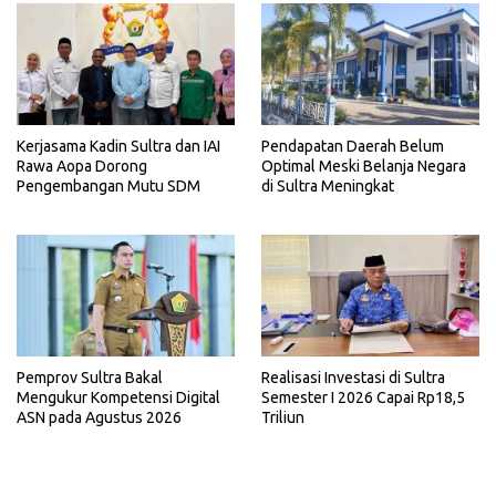
Kerjasama Kadin Sultra dan IAI
Pendapatan Daerah Belum
Rawa Aopa Dorong
Optimal Meski Belanja Negara
Pengembangan Mutu SDM
di Sultra Meningkat
Pemprov Sultra Bakal
Realisasi Investasi di Sultra
Mengukur Kompetensi Digital
Semester I 2026 Capai Rp18,5
ASN pada Agustus 2026
Triliun