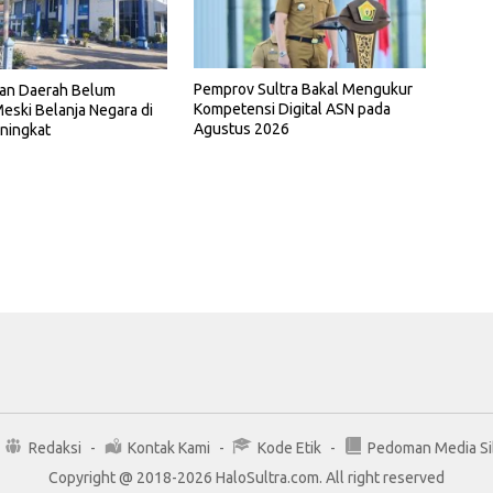
Pemprov Sultra Bakal Mengukur
an Daerah Belum
Kompetensi Digital ASN pada
eski Belanja Negara di
Agustus 2026
ningkat
Redaksi
Kontak Kami
Kode Etik
Pedoman Media Si
Copyright @ 2018-2026 HaloSultra.com. All right reserved