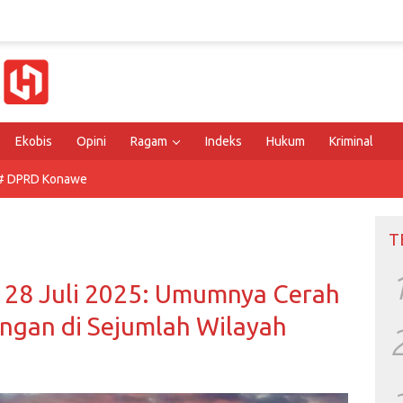
Ekobis
Opini
Ragam
Indeks
Hukum
Kriminal
# DPRD Konawe
T
a 28 Juli 2025: Umumnya Cerah
ngan di Sejumlah Wilayah