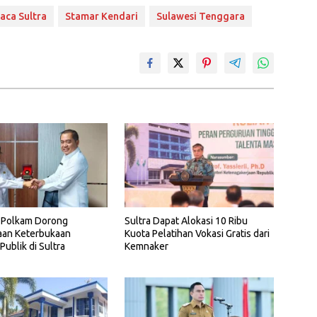
aca Sultra
Stamar Kendari
Sulawesi Tenggara
Polkam Dorong
Sultra Dapat Alokasi 10 Ribu
aan Keterbukaan
Kuota Pelatihan Vokasi Gratis dari
Publik di Sultra
Kemnaker