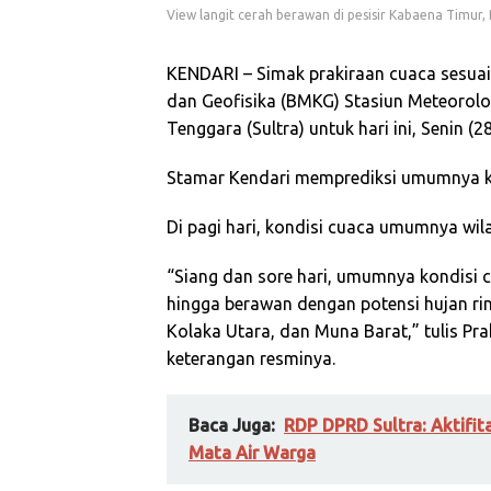
View langit cerah berawan di pesisir Kabaena Timur
KENDARI – Simak prakiraan cuaca sesuai 
dan Geofisika (BMKG) Stasiun Meteorolo
Tenggara (Sultra) untuk hari ini, Senin (2
Stamar Kendari memprediksi umumnya ko
Di pagi hari, kondisi cuaca umumnya wil
“Siang dan sore hari, umumnya kondisi 
hingga berawan dengan potensi hujan ri
Kolaka Utara, dan Muna Barat,” tulis Pr
keterangan resminya.
Baca Juga:
RDP DPRD Sultra: Aktifi
Mata Air Warga