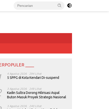
ERPOPULER ____
1
4 Agustus 2026
294 Lihat
5 SPPG di Kota Kendari Di-suspend
2
3 Agustus 2026
249 Lihat
Kadin Sultra Dorong Hilirisasi Aspal
Buton Masuk Proyek Strategis Nasional
3 Agustus 2026
240 Lihat