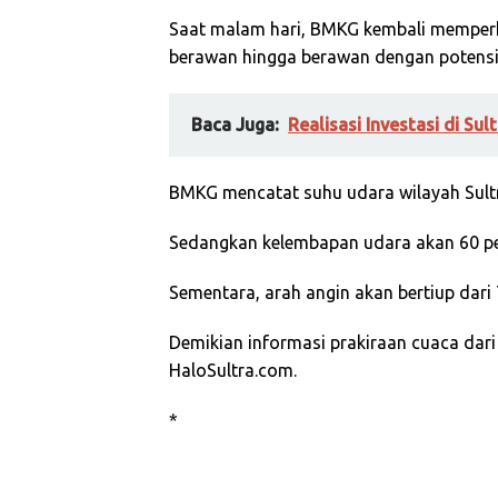
Saat malam hari, BMKG kembali memperk
berawan hingga berawan dengan potensi 
Baca Juga:
Realisasi Investasi di Sul
BMKG mencatat suhu udara wilayah Sultra
Sedangkan kelembapan udara akan 60 pe
Sementara, arah angin akan bertiup dari
Demikian informasi prakiraan cuaca dar
HaloSultra.com.
*