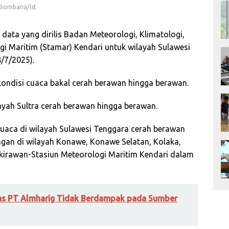
, Bombana/Ist
data yang dirilis Badan Meteorologi, Klimatologi,
gi Maritim (Stamar) Kendari untuk wilayah Sulawesi
8/7/2025).
ndisi cuaca bakal cerah berawan hingga berawan.
ayah Sultra cerah berawan hingga berawan.
cuaca di wilayah Sulawesi Tenggara cerah berawan
ngan di wilayah Konawe, Konawe Selatan, Kolaka,
akirawan-Stasiun Meteorologi Maritim Kendari dalam
tas PT Almharig Tidak Berdampak pada Sumber