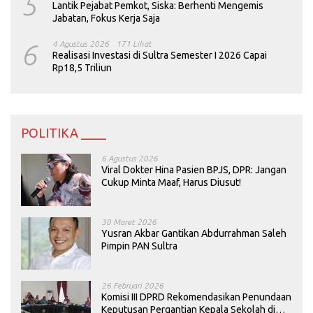
5
Lantik Pejabat Pemkot, Siska: Berhenti Mengemis
Jabatan, Fokus Kerja Saja
6
4 Agustus 2026
171 Lihat
Realisasi Investasi di Sultra Semester I 2026 Capai
Rp18,5 Triliun
POLITIKA ____
6 Agustus 2026
Viral Dokter Hina Pasien BPJS, DPR: Jangan
Cukup Minta Maaf, Harus Diusut!
30 Maret 2026
Yusran Akbar Gantikan Abdurrahman Saleh
Pimpin PAN Sultra
26 Februari 2026
Komisi III DPRD Rekomendasikan Penundaan
Keputusan Pergantian Kepala Sekolah di