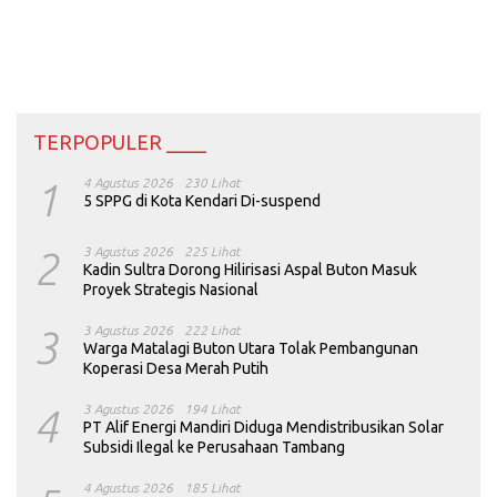
TERPOPULER ____
1
4 Agustus 2026
230 Lihat
5 SPPG di Kota Kendari Di-suspend
2
3 Agustus 2026
225 Lihat
Kadin Sultra Dorong Hilirisasi Aspal Buton Masuk
Proyek Strategis Nasional
3
3 Agustus 2026
222 Lihat
Warga Matalagi Buton Utara Tolak Pembangunan
Koperasi Desa Merah Putih
4
3 Agustus 2026
194 Lihat
PT Alif Energi Mandiri Diduga Mendistribusikan Solar
Subsidi Ilegal ke Perusahaan Tambang
4 Agustus 2026
185 Lihat