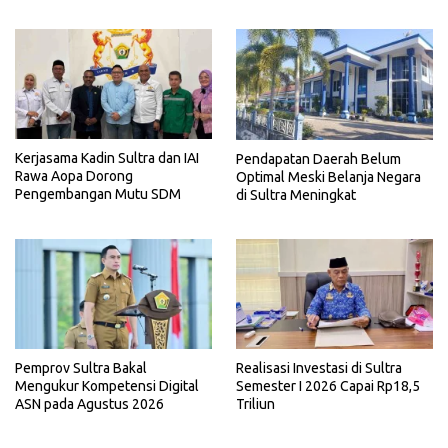
Kerjasama Kadin Sultra dan IAI
Pendapatan Daerah Belum
Rawa Aopa Dorong
Optimal Meski Belanja Negara
Pengembangan Mutu SDM
di Sultra Meningkat
Pemprov Sultra Bakal
Realisasi Investasi di Sultra
Mengukur Kompetensi Digital
Semester I 2026 Capai Rp18,5
ASN pada Agustus 2026
Triliun