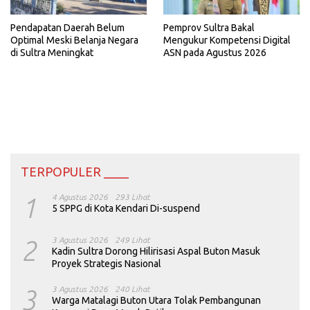
Pemprov Sultra Bakal
Pendapatan Daerah Belum
Mengukur Kompetensi Digital
Optimal Meski Belanja Negara
ASN pada Agustus 2026
di Sultra Meningkat
TERPOPULER ____
1
4 Agustus 2026
293 Lihat
5 SPPG di Kota Kendari Di-suspend
2
3 Agustus 2026
249 Lihat
Kadin Sultra Dorong Hilirisasi Aspal Buton Masuk
Proyek Strategis Nasional
3
3 Agustus 2026
240 Lihat
Warga Matalagi Buton Utara Tolak Pembangunan