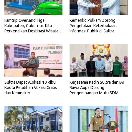
Famtrip Overland Tiga
Kemenko Polkam Dorong
Kabupaten, Gubernur: Kita
Pengelolaan Keterbukaan
Perkenalkan Destinasi Wisata
Informasi Publik di Sultra
Unggulan Sultra
Sultra Dapat Alokasi 10 Ribu
Kerjasama Kadin Sultra dan IAI
Kuota Pelatihan Vokasi Gratis
Rawa Aopa Dorong
dari Kemnaker
Pengembangan Mutu SDM