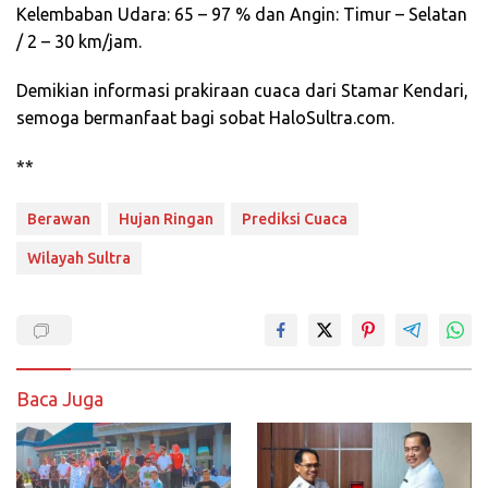
Kelembaban Udara: 65 – 97 % dan Angin: Timur – Selatan
/ 2 – 30 km/jam.
Demikian informasi prakiraan cuaca dari Stamar Kendari,
semoga bermanfaat bagi sobat HaloSultra.com.
**
Berawan
Hujan Ringan
Prediksi Cuaca
Wilayah Sultra
Baca Juga