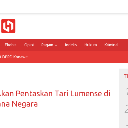
Ekobis
Opini
Ragam
Indeks
Hukum
Kriminal
# DPRD Konawe
T
 Akan Pentaskan Tari Lumense di
ana Negara