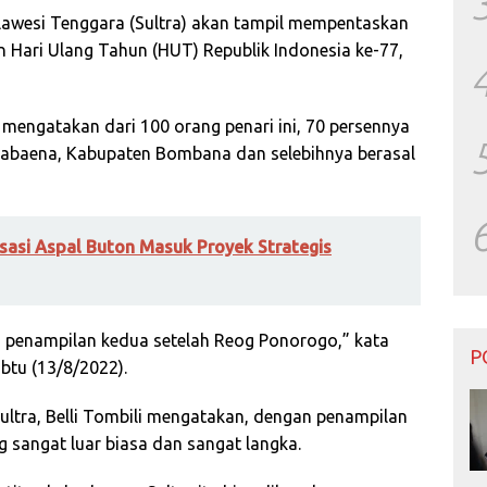
ulawesi Tenggara (Sultra) akan tampil mempentaskan
n Hari Ulang Tahun (HUT) Republik Indonesia ke-77,
mengatakan dari 100 orang penari ini, 70 persennya
Kabaena, Kabupaten Bombana dan selebihnya berasal
risasi Aspal Buton Masuk Proyek Strategis
 penampilan kedua setelah Reog Ponorogo,” kata
P
abtu (13/8/2022).
Sultra, Belli Tombili mengatakan, dengan penampilan
 sangat luar biasa dan sangat langka.