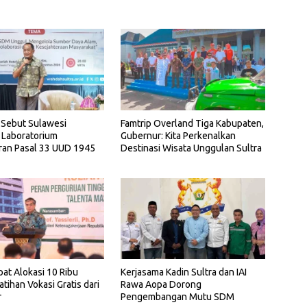
 Sebut Sulawesi
Famtrip Overland Tiga Kabupaten,
 Laboratorium
Gubernur: Kita Perkenalkan
ran Pasal 33 UUD 1945
Destinasi Wisata Unggulan Sultra
pat Alokasi 10 Ribu
Kerjasama Kadin Sultra dan IAI
atihan Vokasi Gratis dari
Rawa Aopa Dorong
r
Pengembangan Mutu SDM