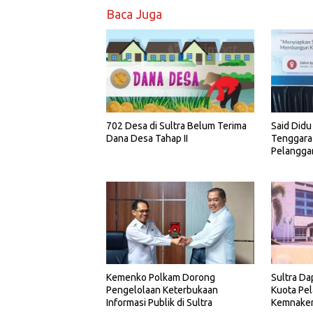
Baca Juga
702 Desa di Sultra Belum Terima
Said Didu
Dana Desa Tahap II
Tenggara
Pelangga
Kemenko Polkam Dorong
Sultra Da
Pengelolaan Keterbukaan
Kuota Pel
Informasi Publik di Sultra
Kemnake