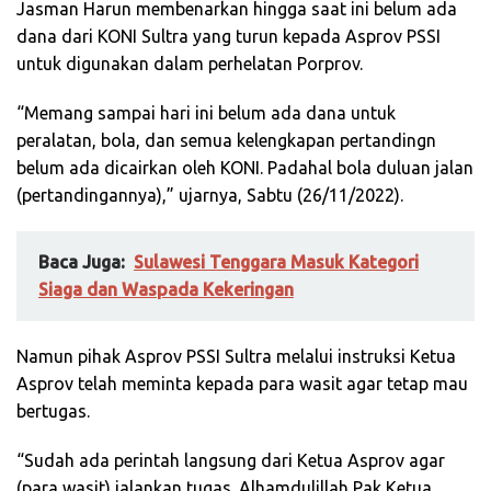
Jasman Harun membenarkan hingga saat ini belum ada
dana dari KONI Sultra yang turun kepada Asprov PSSI
untuk digunakan dalam perhelatan Porprov.
“Memang sampai hari ini belum ada dana untuk
peralatan, bola, dan semua kelengkapan pertandingn
belum ada dicairkan oleh KONI. Padahal bola duluan jalan
(pertandingannya),” ujarnya, Sabtu (26/11/2022).
Baca Juga:
Sulawesi Tenggara Masuk Kategori
Siaga dan Waspada Kekeringan
Namun pihak Asprov PSSI Sultra melalui instruksi Ketua
Asprov telah meminta kepada para wasit agar tetap mau
bertugas.
“Sudah ada perintah langsung dari Ketua Asprov agar
(para wasit) jalankan tugas. Alhamdulillah Pak Ketua