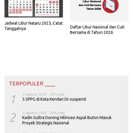
Jadwal Libur Nataru 2025, Catat
Daftar Libur Nasional dan Cuti
Tanggalnya
Bersama di Tahun 2026
TERPOPULER ____
1
4 Agustus 2026
241 Lihat
5 SPPG di Kota Kendari Di-suspend
2
3 Agustus 2026
229 Lihat
Kadin Sultra Dorong Hilirisasi Aspal Buton Masuk
Proyek Strategis Nasional