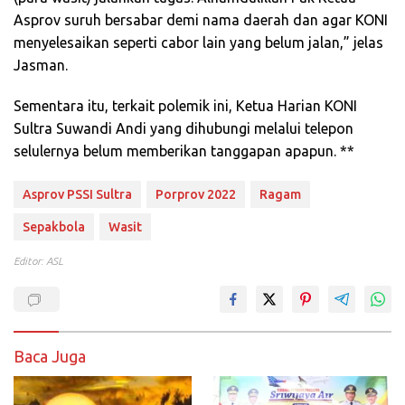
Asprov suruh bersabar demi nama daerah dan agar KONI
menyelesaikan seperti cabor lain yang belum jalan,” jelas
Jasman.
Sementara itu, terkait polemik ini, Ketua Harian KONI
Sultra Suwandi Andi yang dihubungi melalui telepon
selulernya belum memberikan tanggapan apapun. **
Asprov PSSI Sultra
Porprov 2022
Ragam
Sepakbola
Wasit
Editor: ASL
Baca Juga