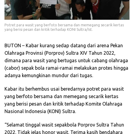
Potret para wasit yang berfoto bersama dan memegang secarik kertas
yang berisi pesan dan kritik terhadap KONI Sultra/Ist.
BUTON – Kabar kurang sedap datang dari arena Pekan
Olahraga Provinsi (Porprov) Sultra XIV Tahun 2022,
dimana para wasit yang bertugas untuk cabang olahraga
(cabor) sepak bola ramai-ramai melakukan protes hingga
adanya kemungkinan mundur dari tugas.
Kabar itu berhembus usai beredarnya potret para wasit
yang berfoto bersama dan memegang secarik kertas
yang berisi pesan dan kritik terhadap Komite Olahraga
Nasional Indonesia (KONI) Sultra.
“Selamat tinggal wasit sepakbola Porprov Sultra Tahun
2022. Tidak jelas honor wasit. Terima kasih bendahara