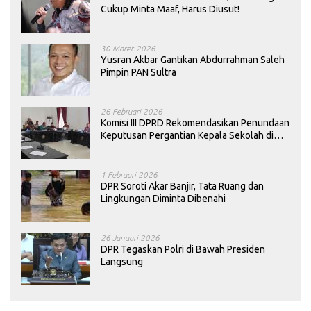
Cukup Minta Maaf, Harus Diusut!
30 Maret 2026
Yusran Akbar Gantikan Abdurrahman Saleh
Pimpin PAN Sultra
26 Februari 2026
Komisi III DPRD Rekomendasikan Penundaan
Keputusan Pergantian Kepala Sekolah di
Konawe
1 Februari 2026
DPR Soroti Akar Banjir, Tata Ruang dan
Lingkungan Diminta Dibenahi
26 Januari 2026
DPR Tegaskan Polri di Bawah Presiden
Langsung