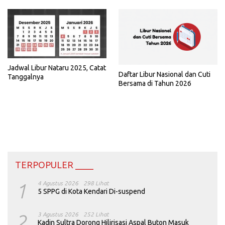
Jadwal Libur Nataru 2025, Catat
Daftar Libur Nasional dan Cuti
Tanggalnya
Bersama di Tahun 2026
TERPOPULER ____
1
4 Agustus 2026
298 Lihat
5 SPPG di Kota Kendari Di-suspend
2
3 Agustus 2026
252 Lihat
Kadin Sultra Dorong Hilirisasi Aspal Buton Masuk