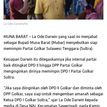
La Ode Darwin/Ist.
MUNA BARAT – La Ode Darwin yang saat ini menjabat
sebagai Bupati Muna Barat (Mubar) menyebutkan siap
memimpin Partai Golkar Sulawesi Tenggara (Sultra).
Kesiapan Darwin itu ditegaskannya jika internal partai
baik ditingkat DPD II hingga DPP Partai Golkar
menginginkan dirinya memimpin DPD I Partai Golkar
Sultra.
“Jika saya diinginkan oleh DPD II Golkar dan diminta oleh
DPP Golkar, saya siap untuk mengemban amanah sebagai
Ketua DPD I Golkar Sultra,” ujar La Ode Darwin kepada
media di Desa Nihi, Kecamatan Sawerigadi, pada Kamis