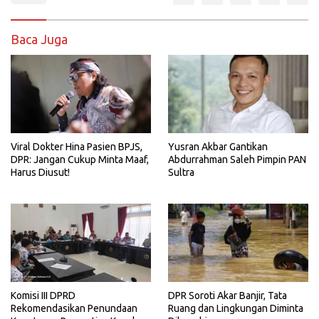
Baca Juga
Viral Dokter Hina Pasien BPJS,
Yusran Akbar Gantikan
DPR: Jangan Cukup Minta Maaf,
Abdurrahman Saleh Pimpin PAN
Harus Diusut!
Sultra
Komisi III DPRD
DPR Soroti Akar Banjir, Tata
Rekomendasikan Penundaan
Ruang dan Lingkungan Diminta