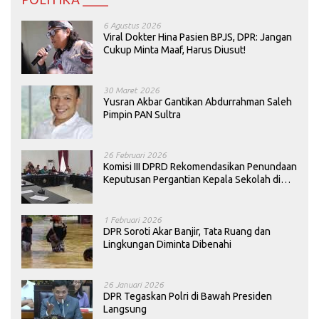
6 Agustus 2026
Viral Dokter Hina Pasien BPJS, DPR: Jangan
Cukup Minta Maaf, Harus Diusut!
30 Maret 2026
Yusran Akbar Gantikan Abdurrahman Saleh
Pimpin PAN Sultra
26 Februari 2026
Komisi III DPRD Rekomendasikan Penundaan
Keputusan Pergantian Kepala Sekolah di
Konawe
1 Februari 2026
DPR Soroti Akar Banjir, Tata Ruang dan
Lingkungan Diminta Dibenahi
26 Januari 2026
DPR Tegaskan Polri di Bawah Presiden
Langsung