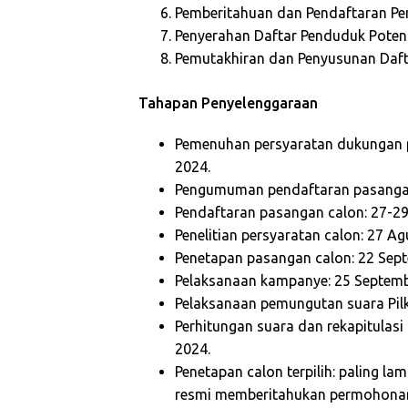
Pemberitahuan dan Pendaftaran Pe
Penyerahan Daftar Penduduk Potensi
Pemutakhiran dan Penyusunan Dafta
Tahapan Penyelenggaraan
Pemenuhan persyaratan dukungan p
2024.
Pengumuman pendaftaran pasangan
Pendaftaran pasangan calon: 27-29
Penelitian persyaratan calon: 27 A
Penetapan pasangan calon: 22 Sep
Pelaksanaan kampanye: 25 Septem
Pelaksanaan pemungutan suara Pil
Perhitungan suara dan rekapitulasi
2024.
Penetapan calon terpilih: paling l
resmi memberitahukan permohonan y