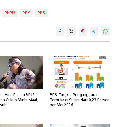
PKPU
PPK
PPS
ter Hina Pasien BPJS,
BPS: Tingkat Pengangguran
an Cukup Minta Maaf,
Terbuka di Sultra Naik 0,23 Persen
sut!
per Mei 2026