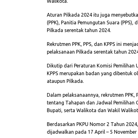
Walikota.
Aturan Pilkada 2024 itu juga menyebutk
(PPK), Panitia Pemungutan Suara (PPS),
Pilkada serentak tahun 2024.
Rekrutmen PPK, PPS, dan KPPS ini menjad
pelaksanaan Pilkada serentak tahun 2024
Dikutip dari Peraturan Komisi Pemiliha
KPPS merupakan badan yang dibentuk ol
ataupun Pilkada.
Dalam pelaksanaannya, rekrutmen PPK, 
tentang Tahapan dan Jadwal Pemilihan G
Bupati, serta Walikota dan Wakil Waliko
Berdasarkan PKPU Nomor 2 Tahun 2024,
dijadwalkan pada 17 April – 5 November