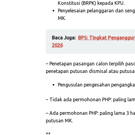
Konstitusi (BRPK) kepada KPU.
Penyelesaian pelanggaran dan seng
MK.
Baca Juga:
BPS: Tingkat Penganggura
2026
– Penetapan pasangan calon terpilih pasc
penetapan putusan dismisal atau putusa
Pengusulan pengesahan pengangkata
– Tidak ada permohonan PHP: paling lama
– Ada permohonan PHP: paling lama 3 har
putusan MK.
**