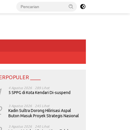
ERPOPULER ____
1
4 Agustus 2026
289 Lihat
5 SPPG di Kota Kendari Di-suspend
2
3 Agustus 2026
245 Lihat
Kadin Sultra Dorong Hilirisasi Aspal
Buton Masuk Proyek Strategis Nasional
3 Agustus 2026
240 Lihat