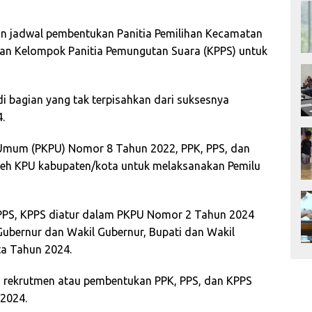
an jadwal pembentukan Panitia Pemilihan Kecamatan
 dan Kelompok Panitia Pemungutan Suara (KPPS) untuk
i bagian yang tak terpisahkan dari suksesnya
.
n Umum (PKPU) Nomor 8 Tahun 2022, PPK, PPS, dan
eh KPU kabupaten/kota untuk melaksanakan Pemilu
PPS, KPPS diatur dalam PKPU Nomor 2 Tahun 2024
ubernur dan Wakil Gubernur, Bupati dan Wakil
ta Tahun 2024.
 rekrutmen atau pembentukan PPK, PPS, dan KPPS
 2024.