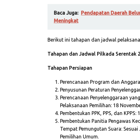
Baca Juga:
Pendapatan Daerah Belum
Meningkat
Berikut ini tahapan dan jadwal pelaksan
Tahapan dan Jadwal Pilkada Serentak 
Tahapan Persiapan
Perencanaan Program dan Anggaran
Penyusunan Peraturan Penyelengga
Perencanaan Penyelenggaraan yang
Pelaksanaan Pemilihan: 18 Novembe
Pembentukan PPK, PPS, dan KPPS: 1
Pembentukan Panitia Pengawas Ke
Tempat Pemungutan Suara: Sesuai 
Pemilihan Umum.