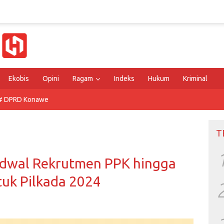
Ekobis
Opini
Ragam
Indeks
Hukum
Kriminal
# DPRD Konawe
T
Jadwal Rekrutmen PPK hingga
uk Pilkada 2024