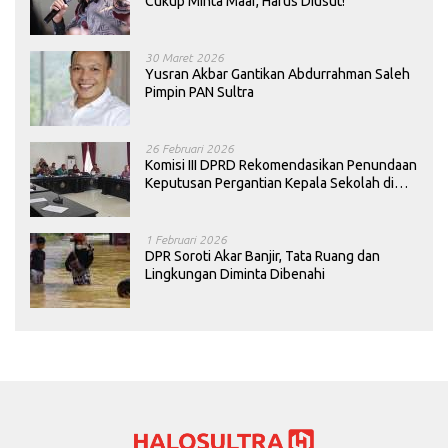
Cukup Minta Maaf, Harus Diusut!
30 Maret 2026
Yusran Akbar Gantikan Abdurrahman Saleh
Pimpin PAN Sultra
26 Februari 2026
Komisi III DPRD Rekomendasikan Penundaan
Keputusan Pergantian Kepala Sekolah di
Konawe
1 Februari 2026
DPR Soroti Akar Banjir, Tata Ruang dan
Lingkungan Diminta Dibenahi