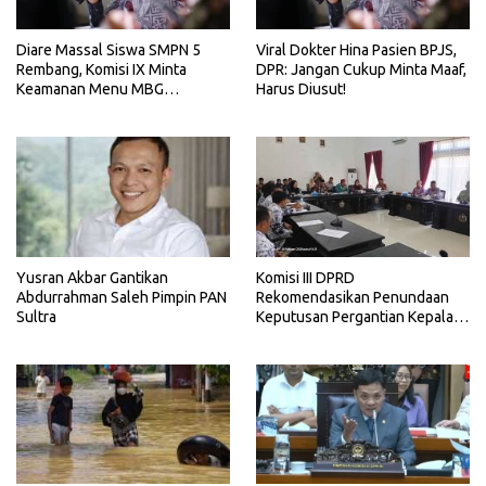
Diare Massal Siswa SMPN 5
Viral Dokter Hina Pasien BPJS,
Rembang, Komisi IX Minta
DPR: Jangan Cukup Minta Maaf,
Keamanan Menu MBG
Harus Diusut!
Dievaluasi
Yusran Akbar Gantikan
Komisi III DPRD
Abdurrahman Saleh Pimpin PAN
Rekomendasikan Penundaan
Sultra
Keputusan Pergantian Kepala
Sekolah di Konawe