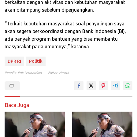
berkaitan dengan aktivitas dan kebutuhan masyarakat
akan ditampung sebelum diperjuangkan.
“Terkait kebutuhan masyarakat soal penyulingan saya
akan segera berkoordinasi dengan Bank Indonesia (BI),
ada banyak program bantuan yang bisa membantu
masyarakat pada umumnya,” katanya.
DPR RI
Politik
Penulis: Erik Lerihardika
Editor: Hasrul
Baca Juga