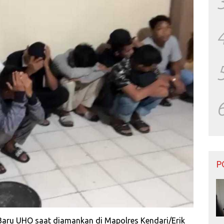
P
Baru UHO saat diamankan di Mapolres Kendari/Erik