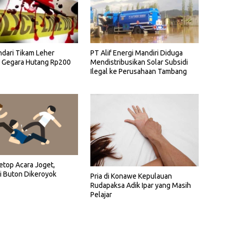
endari Tikam Leher
PT Alif Energi Mandiri Diduga
 Gegara Hutang Rp200
Mendistribusikan Solar Subsidi
Ilegal ke Perusahaan Tambang
top Acara Joget,
i Buton Dikeroyok
Pria di Konawe Kepulauan
Rudapaksa Adik Ipar yang Masih
Pelajar