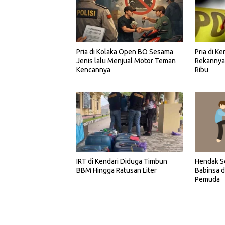
Pria di Kolaka Open BO Sesama
Pria di K
Jenis lalu Menjual Motor Teman
Rekannya
Kencannya
Ribu
IRT di Kendari Diduga Timbun
Hendak Se
BBM Hingga Ratusan Liter
Babinsa d
Pemuda