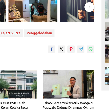
Kejati Sultra
Penggeledahan
 Kasus PSR Telah
Lahan Bersertifikat Milik Warga di
, Kejari Kolaka Belum
Puuwatu Diduga Dirampas Oknum