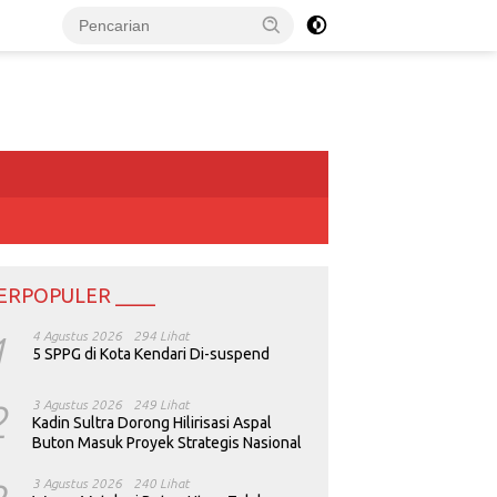
ERPOPULER ____
1
4 Agustus 2026
294 Lihat
5 SPPG di Kota Kendari Di-suspend
2
3 Agustus 2026
249 Lihat
Kadin Sultra Dorong Hilirisasi Aspal
Buton Masuk Proyek Strategis Nasional
3 Agustus 2026
240 Lihat