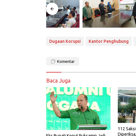
Dugaan Korupsi
Kantor Penghubung
Komentar
Baca Juga
112 Saksi
Diperiksa
Eks Bupati Konut Ruksamin Jadi