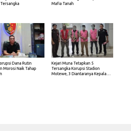
 Tersangka
Mafia Tanah
orupsi Dana Rutin
Kejari Muna Tetapkan 5
n Morosi Naik Tahap
Tersangka Korupsi Stadion
an
Motewe, 3 Diantaranya Kepala
Dinas