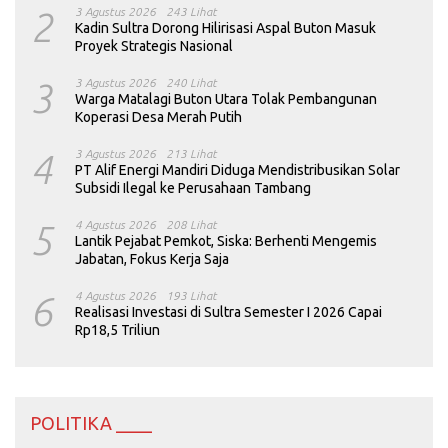
2
3 Agustus 2026
243 Lihat
Kadin Sultra Dorong Hilirisasi Aspal Buton Masuk
Proyek Strategis Nasional
3
3 Agustus 2026
240 Lihat
Warga Matalagi Buton Utara Tolak Pembangunan
Koperasi Desa Merah Putih
4
3 Agustus 2026
213 Lihat
PT Alif Energi Mandiri Diduga Mendistribusikan Solar
Subsidi Ilegal ke Perusahaan Tambang
5
4 Agustus 2026
208 Lihat
Lantik Pejabat Pemkot, Siska: Berhenti Mengemis
Jabatan, Fokus Kerja Saja
6
4 Agustus 2026
193 Lihat
Realisasi Investasi di Sultra Semester I 2026 Capai
Rp18,5 Triliun
POLITIKA ____