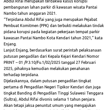
Abdul Rifai merupakan terdakwa kasus korupsi
pembangunan lahan parkir di kawasan wisata Pantai
Nambo tahun anggaran 2021.
“Terpidana Abdul Rifai yang juga merupakan Pejabat
Pembuat Komitmen (PPK) dan terbukti melakukan tindak
pidana korupsi pada kegiatan pekerjaan tempat parkir
kawasan Pantai Nambo Kota Kendari tahun 2021,” kata
Enjang.
Lanjut Enjang, berdasarkan surat perintah pelaksanaan
putusan pengadilan dari Kepala Kejari Kendari Nomor
PRINT – 01 /P.3.10/Fu.1/02/2025 tanggal 27 Februari
2025, pihaknya kemudian melakukan penahanan
terhadap terpidana.
Dijelaskannya, dalam putusan pengadilan tingkat
pertama di Pengadilan Negeri Tipikor Kendari dan juga
tingkat Banding di Pengadilan Tinggi Sulawesi Tenggara
(Sultra), Abdul Rifai divonis selama 1 tahun penjara.
Akan tetapi jaksa penuntut umum yang mengajukan