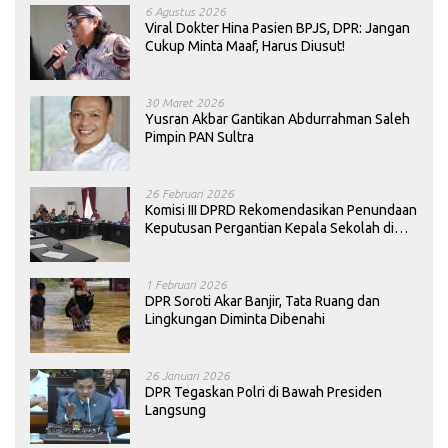
6 Agustus 2026
Viral Dokter Hina Pasien BPJS, DPR: Jangan
Cukup Minta Maaf, Harus Diusut!
30 Maret 2026
Yusran Akbar Gantikan Abdurrahman Saleh
Pimpin PAN Sultra
26 Februari 2026
Komisi III DPRD Rekomendasikan Penundaan
Keputusan Pergantian Kepala Sekolah di
Konawe
1 Februari 2026
DPR Soroti Akar Banjir, Tata Ruang dan
Lingkungan Diminta Dibenahi
26 Januari 2026
DPR Tegaskan Polri di Bawah Presiden
Langsung