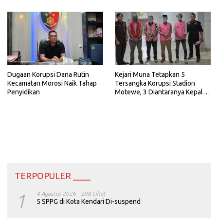
Dugaan Korupsi Dana Rutin
Kejari Muna Tetapkan 5
Kecamatan Morosi Naik Tahap
Tersangka Korupsi Stadion
Penyidikan
Motewe, 3 Diantaranya Kepala
Dinas
TERPOPULER ____
1
4 Agustus 2026
288 Lihat
5 SPPG di Kota Kendari Di-suspend