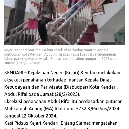
Kejari Kendari saat melakukan eksekusi terhadap mantan Kepala
Disbudpar Kota Kendari, Abdul Rifai atas kasus korupsi pembangunan
lahan parkir kawasan wisata Pantai Nambo tahun anggaran 2021 pada
Jumat (28/2/2025)/Ist
KENDARI – Kejaksaan Negeri (Kejari) Kendari melakukan
eksekusi penahanan terhadap mantan Kepala Dinas
Kebudayaan dan Pariwisata (Disbudpar) Kota Kendari,
Abdul Rifai pada Jumat (28/2/2025).
Eksekusi penahanan Abdul Rifai itu berdasarkan putusan
Mahkamah Agung (MA) RI nomor: 5732 K/Pid.Sus/2024
tanggal 22 Oktober 2024.
Kasi Pidsus Kejari Kendari, Enjang Slamet mengatakan