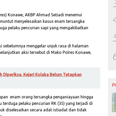
lres) Konawe, AKBP Ahmad Setiadi menemui
enuntut menyelesaikan kasus enam tersangka
uga pelaku pencurian sapi yang mengakibatkan
i sebelumnya menggelar unjuk rasa di halaman
lanjutkan aksi tersebut di Mako Polres Konawe,
h Diperiksa, Kejari Kolaka Belum Tetapkan
P
apan
enam orang tersangka penganiayaan hingga
terduga pelaku pencurian RK (35) yang terjadi di
k diselesaikan secara adat istiadat dan tidak