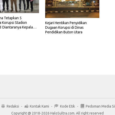
na Tetapkan 5
 Korupsi Stadion
Kejari Hentikan Penyidikan
3 Diantaranya Kepala
Dugaan Korupsi di Dinas
Pendidikan Buton Utara
Redaksi
Kontak Kami
Kode Etik
Pedoman Media Si
Copyright @ 2018-2026 HaloSultra.com. All right reserved