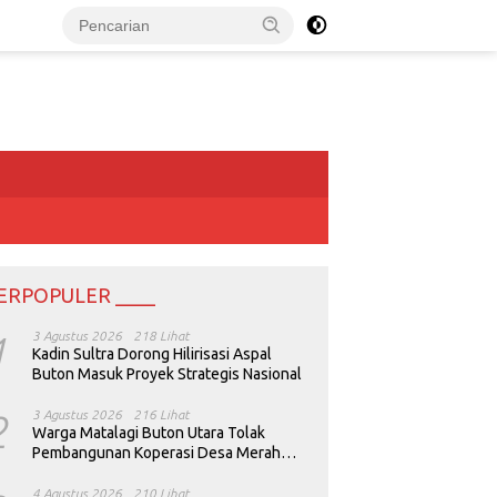
ERPOPULER ____
1
3 Agustus 2026
218 Lihat
Kadin Sultra Dorong Hilirisasi Aspal
Buton Masuk Proyek Strategis Nasional
2
3 Agustus 2026
216 Lihat
Warga Matalagi Buton Utara Tolak
Pembangunan Koperasi Desa Merah
Putih
4 Agustus 2026
210 Lihat