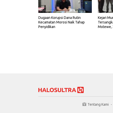
Dugaan Korupsi Dana Rutin
Kejari Mu
Kecamatan Morosi Naik Tahap
Tersangka
Penyidikan
Motewe, 
Dinas
Tentang Kami