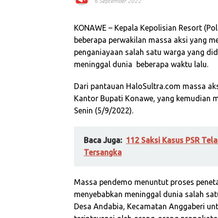
6 September 2022
KONAWE – Kepala Kepolisian Resort (Po
beberapa perwakilan massa aksi yang m
penganiayaan salah satu warga yang did
meninggal dunia
beberapa waktu lalu.
Dari pantauan HaloSultra.com massa aks
Kantor Bupati Konawe, yang kemudian me
Senin (5/9/2022).
Baca Juga:
112 Saksi Kasus PSR Tela
Tersangka
Massa pendemo menuntut proses penet
menyebabkan meninggal dunia salah satu 
Desa Andabia, Kecamatan Anggaberi untu