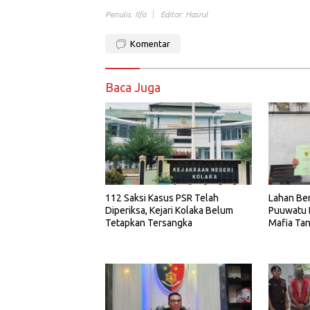
Penulis: Ilfa
Editor: Hasrul
Komentar
Baca Juga
112 Saksi Kasus PSR Telah
Lahan Ber
Diperiksa, Kejari Kolaka Belum
Puuwatu 
Tetapkan Tersangka
Mafia Ta