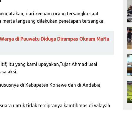
r.
ngatakan, dari keenam orang tersangka saat
ta merta langsung dilakukan penetapan tersangka.
ik Warga di Puuwatu Diduga Dirampas Oknum Mafia
tif, itu yang kami upayakan,”ujar Ahmad usai
sa aksi.
khususnya di Kabupaten Konawe dan di Andabia,
suara untuk tidak terciptanya kamtibmas di wilayah