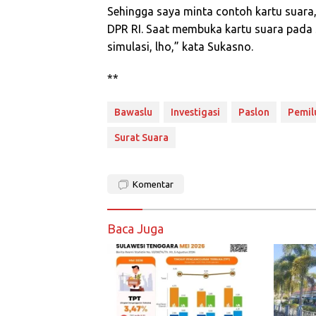
Sehingga saya minta contoh kartu suara, 
DPR RI. Saat membuka kartu suara pada S
simulasi, lho,” kata Sukasno.
**
Bawaslu
Investigasi
Paslon
Pemil
Surat Suara
Komentar
Baca Juga