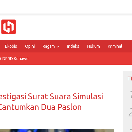
Ekobis
Opini
Ragam
Indeks
Hukum
Kriminal
# DPRD Konawe
T
stigasi Surat Suara Simulasi
 Cantumkan Dua Paslon