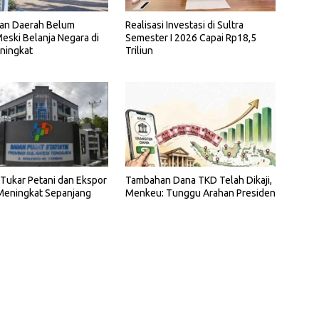
Realisasi Investasi di Sultra
an Daerah Belum
Semester I 2026 Capai Rp18,5
eski Belanja Negara di
Triliun
ningkat
i Tukar Petani dan Ekspor
Tambahan Dana TKD Telah Dikaji,
 Meningkat Sepanjang
Menkeu: Tunggu Arahan Presiden