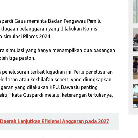
uspardi Gaus meminta Badan Pengawas Pemilu
t dugaan pelanggaran yang dilakukan Komisi
 simulasi Pilpres 2024.
uara simulasi yang hanya menampilkan dua pasangan
oleh tiga paslon.
enelusuran terkait kejadian ini. Perlu penelusuran
eteledoran atau kekhilafan seperti yang diungkapkan
ggaran yang dilakukan KPU. Bawaslu penting
liti,” kata Guspardi melalui keterangan tertulisnya,
Daerah Lanjutkan Efisiensi Anggaran pada 2027