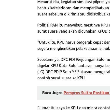
Menurut dia, kegiatan simulasi pilpres
bentuk keteledoran dan memperlihatkan
suara sebelum dikirim atau didistribusik
Politisi PAN itu menyebut, mestinya K
surat suara yang akan digunakan KPUD d
“Untuk itu, KPU harus bergerak cepat d
segera menghentikan pelaksanaan simula
Sebelumnya, DPC PDI Perjuangan Solo m
digelar KPU Kota Solo lantaran hanya be
(LO) DPC PDIP Solo YF Sukasno mengatak
contoh surat suara ke KPU.
Baca Juga:
Pemprov Sultra Pastikan
“Jumat itu saya ke KPU dan minta conto