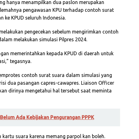
 yang hanya menampilkan dua paslon merupakan
 lemahnya pengawasan KPU terhadap contoh surat
an ke KPUD seluruh Indonesia.
PU melakukan pengecekan sebelum mengirimkan contoh
alam melakukan simulasi Pilpres 2024.
engan memerintahkan kepada KPUD di daerah untuk
si,” tegasnya.
emprotes contoh surat suara dalam simulasi yang
risi dua pasangan capres-cawapres. Liaison Officer
an dirinya mengetahui hal tersebut saat meminta
 Belum Ada Kebijakan Pengurangan PPPK
h kartu suara karena memang parpol kan boleh.