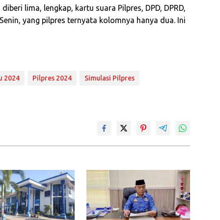
diberi lima, lengkap, kartu suara Pilpres, DPD, DPRD,
enin, yang pilpres ternyata kolomnya hanya dua. Ini
u 2024
Pilpres 2024
Simulasi Pilpres