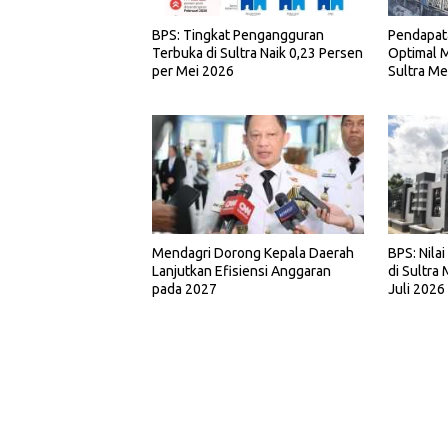
BPS: Tingkat Pengangguran
Pendapat
Terbuka di Sultra Naik 0,23 Persen
Optimal M
per Mei 2026
Sultra Me
Mendagri Dorong Kepala Daerah
BPS: Nila
Lanjutkan Efisiensi Anggaran
di Sultra
pada 2027
Juli 2026