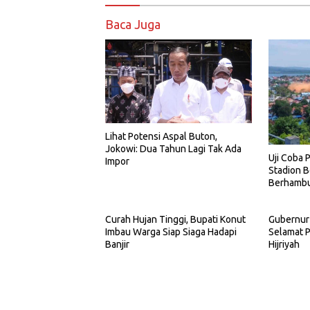
Baca Juga
Lihat Potensi Aspal Buton,
Jokowi: Dua Tahun Lagi Tak Ada
Uji Coba 
Impor
Stadion B
Berhambu
Curah Hujan Tinggi, Bupati Konut
Gubernur
Imbau Warga Siap Siaga Hadapi
Selamat P
Banjir
Hijriyah