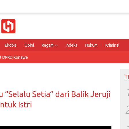
Ekobis
Opini
Ragam
Indeks
Hukum
Kriminal
# DPRD Konawe
T
 “Selalu Setia” dari Balik Jeruji
ntuk Istri