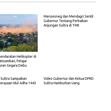
Mensesneg dan Mendagri Sentil
Gubernur Tentang Perbaikan
Anjungan Sultra di TMII
Pendaratan Helikopter di
etoambari, Pelajar
ran Gegara Debu
 Sultra Sampaikan
Video Gubernur dan Ketua DPRD
erayaan Idul Adha 1443
Sultra Hamburkan Uang