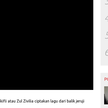
P
li atau Zul Zivilia ciptakan lagu dari balik jeruji