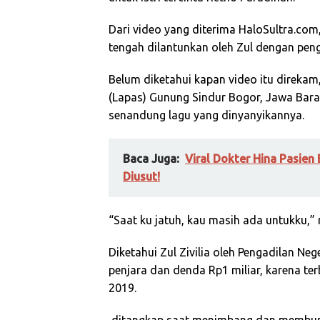
Dari video yang diterima HaloSultra.com, 
tengah dilantunkan oleh Zul dengan pen
Belum diketahui kapan video itu direkam
(Lapas) Gunung Sindur Bogor, Jawa Bara
senandung lagu yang dinyanyikannya.
Baca Juga:
Viral Dokter Hina Pasien
Diusut!
“Saat ku jatuh, kau masih ada untukku,” 
Diketahui Zul Zivilia oleh Pengadilan Neg
penjara dan denda Rp1 miliar, karena te
2019.