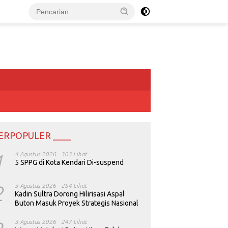
ERPOPULER ____
1
4 Agustus 2026
303 Lihat
5 SPPG di Kota Kendari Di-suspend
2
3 Agustus 2026
254 Lihat
Kadin Sultra Dorong Hilirisasi Aspal
Buton Masuk Proyek Strategis Nasional
3 Agustus 2026
247 Lihat