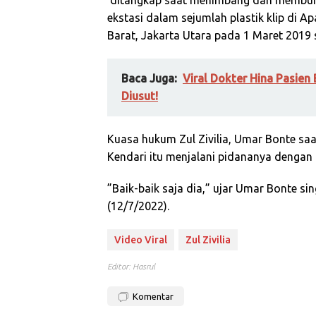
ditangkap saat menimbang dan membungk
ekstasi dalam sejumlah plastik klip di 
Barat, Jakarta Utara pada 1 Maret 2019 
Baca Juga:
Viral Dokter Hina Pasien
Diusut!
Kuasa hukum Zul Zivilia, Umar Bonte sa
Kendari itu menjalani pidananya dengan 
”Baik-baik saja dia,” ujar Umar Bonte si
(12/7/2022).
Video Viral
Zul Zivilia
Editor: Hasrul
Komentar