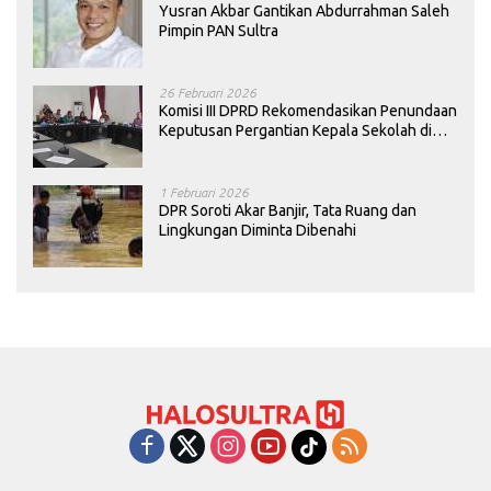
Yusran Akbar Gantikan Abdurrahman Saleh
Pimpin PAN Sultra
26 Februari 2026
Komisi III DPRD Rekomendasikan Penundaan
Keputusan Pergantian Kepala Sekolah di
Konawe
1 Februari 2026
DPR Soroti Akar Banjir, Tata Ruang dan
Lingkungan Diminta Dibenahi