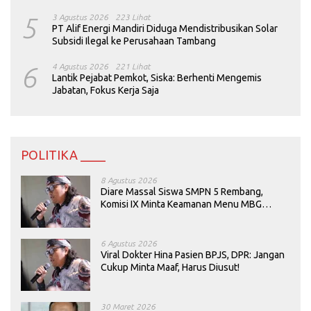
5
3 Agustus 2026
223 Lihat
PT Alif Energi Mandiri Diduga Mendistribusikan Solar
Subsidi Ilegal ke Perusahaan Tambang
6
4 Agustus 2026
221 Lihat
Lantik Pejabat Pemkot, Siska: Berhenti Mengemis
Jabatan, Fokus Kerja Saja
POLITIKA ____
8 Agustus 2026
Diare Massal Siswa SMPN 5 Rembang,
Komisi IX Minta Keamanan Menu MBG
Dievaluasi
6 Agustus 2026
Viral Dokter Hina Pasien BPJS, DPR: Jangan
Cukup Minta Maaf, Harus Diusut!
30 Maret 2026