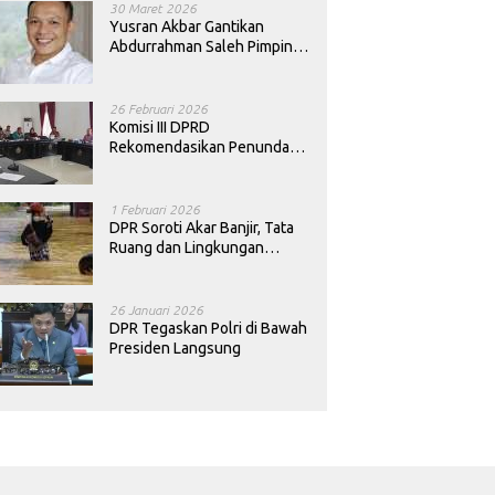
30 Maret 2026
Yusran Akbar Gantikan
Abdurrahman Saleh Pimpin
PAN Sultra
26 Februari 2026
Komisi III DPRD
Rekomendasikan Penundaan
Keputusan Pergantian
Kepala Sekolah di Konawe
1 Februari 2026
DPR Soroti Akar Banjir, Tata
Ruang dan Lingkungan
Diminta Dibenahi
26 Januari 2026
DPR Tegaskan Polri di Bawah
Presiden Langsung