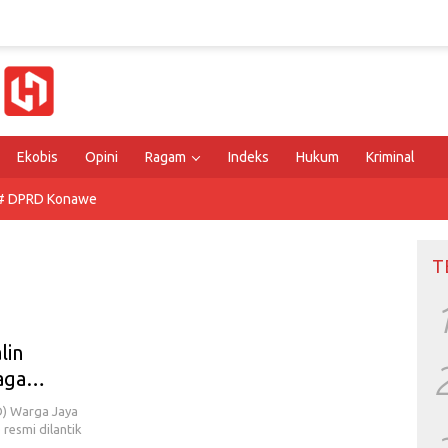
Ekobis
Opini
Ragam
Indeks
Hukum
Kriminal
# DPRD Konawe
T
lin
aga
) Warga Jaya
 resmi dilantik