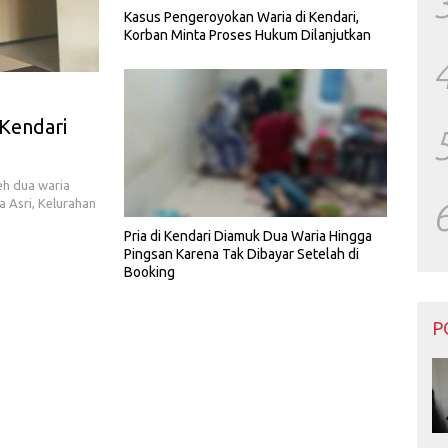
Kasus Pengeroyokan Waria di Kendari,
Korban Minta Proses Hukum Dilanjutkan
Kendari
eh dua waria
Asri, Kelurahan
Pria di Kendari Diamuk Dua Waria Hingga
Pingsan Karena Tak Dibayar Setelah di
Booking
P