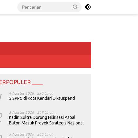
ERPOPULER ____
1
4 Agustus 2026
290 Lihat
5 SPPG di Kota Kendari Di-suspend
2
3 Agustus 2026
247 Lihat
Kadin Sultra Dorong Hilirisasi Aspal
Buton Masuk Proyek Strategis Nasional
3 Agustus 2026
240 Lihat