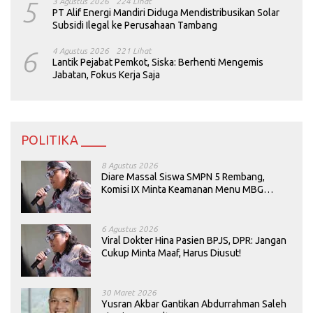
5
3 Agustus 2026
224 Lihat
PT Alif Energi Mandiri Diduga Mendistribusikan Solar
Subsidi Ilegal ke Perusahaan Tambang
6
4 Agustus 2026
221 Lihat
Lantik Pejabat Pemkot, Siska: Berhenti Mengemis
Jabatan, Fokus Kerja Saja
POLITIKA ____
8 Agustus 2026
Diare Massal Siswa SMPN 5 Rembang,
Komisi IX Minta Keamanan Menu MBG
Dievaluasi
6 Agustus 2026
Viral Dokter Hina Pasien BPJS, DPR: Jangan
Cukup Minta Maaf, Harus Diusut!
30 Maret 2026
Yusran Akbar Gantikan Abdurrahman Saleh