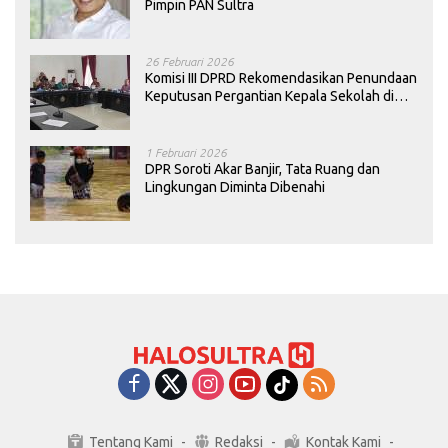
Pimpin PAN Sultra
26 Februari 2026
Komisi III DPRD Rekomendasikan Penundaan
Keputusan Pergantian Kepala Sekolah di
Konawe
1 Februari 2026
DPR Soroti Akar Banjir, Tata Ruang dan
Lingkungan Diminta Dibenahi
Tentang Kami
Redaksi
Kontak Kami