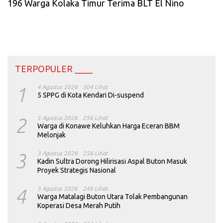
196 Warga Kolaka Timur Terima BLT El Nino
TERPOPULER ____
1
4 Agustus 2026
304 Lihat
5 SPPG di Kota Kendari Di-suspend
2
5 Agustus 2026
256 Lihat
Warga di Konawe Keluhkan Harga Eceran BBM
Melonjak
3
3 Agustus 2026
256 Lihat
Kadin Sultra Dorong Hilirisasi Aspal Buton Masuk
Proyek Strategis Nasional
4
3 Agustus 2026
249 Lihat
Warga Matalagi Buton Utara Tolak Pembangunan
Koperasi Desa Merah Putih