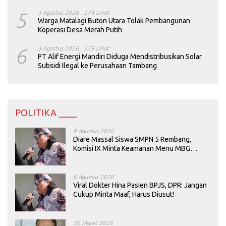
5
3 Agustus 2026
274 Lihat
Warga Matalagi Buton Utara Tolak Pembangunan
Koperasi Desa Merah Putih
6
3 Agustus 2026
259 Lihat
PT Alif Energi Mandiri Diduga Mendistribusikan Solar
Subsidi Ilegal ke Perusahaan Tambang
POLITIKA ____
8 Agustus 2026
Diare Massal Siswa SMPN 5 Rembang,
Komisi IX Minta Keamanan Menu MBG
Dievaluasi
6 Agustus 2026
Viral Dokter Hina Pasien BPJS, DPR: Jangan
Cukup Minta Maaf, Harus Diusut!
30 Maret 2026