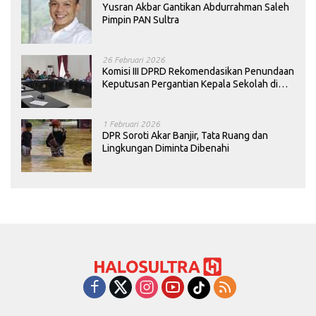
Yusran Akbar Gantikan Abdurrahman Saleh
Pimpin PAN Sultra
26 Februari 2026
Komisi III DPRD Rekomendasikan Penundaan
Keputusan Pergantian Kepala Sekolah di
Konawe
1 Februari 2026
DPR Soroti Akar Banjir, Tata Ruang dan
Lingkungan Diminta Dibenahi