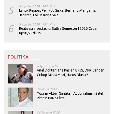
5
4 Agustus 2026
204 Lihat
Lantik Pejabat Pemkot, Siska: Berhenti Mengemis
Jabatan, Fokus Kerja Saja
6
4 Agustus 2026
191 Lihat
Realisasi Investasi di Sultra Semester I 2026 Capai
Rp18,5 Triliun
POLITIKA ____
6 Agustus 2026
Viral Dokter Hina Pasien BPJS, DPR: Jangan
Cukup Minta Maaf, Harus Diusut!
30 Maret 2026
Yusran Akbar Gantikan Abdurrahman Saleh
Pimpin PAN Sultra
26 Februari 2026