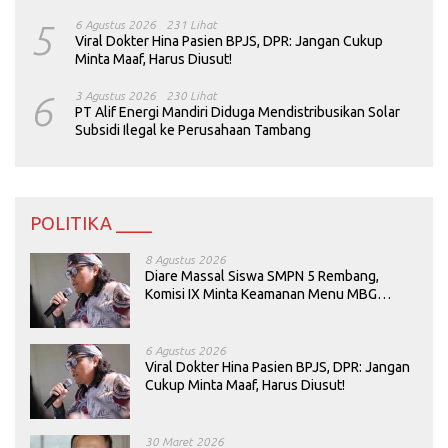
5
6 Agustus 2026
231 Lihat
Viral Dokter Hina Pasien BPJS, DPR: Jangan Cukup
Minta Maaf, Harus Diusut!
6
3 Agustus 2026
230 Lihat
PT Alif Energi Mandiri Diduga Mendistribusikan Solar
Subsidi Ilegal ke Perusahaan Tambang
POLITIKA ____
8 Agustus 2026
Diare Massal Siswa SMPN 5 Rembang,
Komisi IX Minta Keamanan Menu MBG
Dievaluasi
6 Agustus 2026
Viral Dokter Hina Pasien BPJS, DPR: Jangan
Cukup Minta Maaf, Harus Diusut!
30 Maret 2026