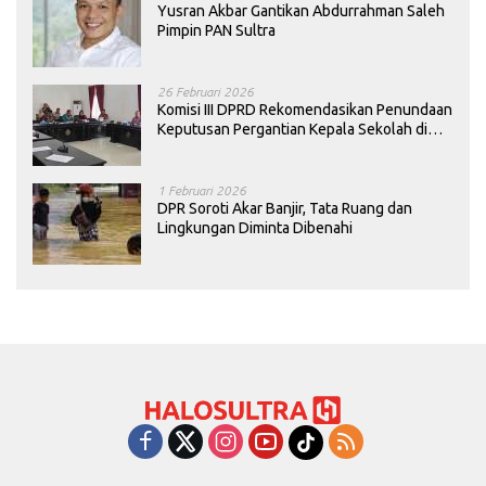
Yusran Akbar Gantikan Abdurrahman Saleh
Pimpin PAN Sultra
26 Februari 2026
Komisi III DPRD Rekomendasikan Penundaan
Keputusan Pergantian Kepala Sekolah di
Konawe
1 Februari 2026
DPR Soroti Akar Banjir, Tata Ruang dan
Lingkungan Diminta Dibenahi