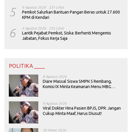
5
6 Agustus 2026
251 Lihat
Pemkot Salurkan Bantuan Pangan Beras untuk 27.600
KPM di Kendari
6
4 Agustus 2026
235 Lihat
Lantik Pejabat Pemkot, Siska: Berhenti Mengemis
Jabatan, Fokus Kerja Saja
POLITIKA ____
8 Agustus 2026
Diare Massal Siswa SMPN 5 Rembang,
Komisi IX Minta Keamanan Menu MBG
Dievaluasi
6 Agustus 2026
Viral Dokter Hina Pasien BPJS, DPR: Jangan
Cukup Minta Maaf, Harus Diusut!
30 Maret 2026