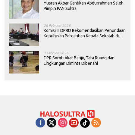
Yusran Akbar Gantikan Abdurrahman Saleh
Pimpin PAN Sultra
26 Februari 2026
Komisi III DPRD Rekomendasikan Penundaan
Keputusan Pergantian Kepala Sekolah di
Konawe
1 Februari 2026
DPR Soroti Akar Banjir, Tata Ruang dan
Lingkungan Diminta Dibenahi