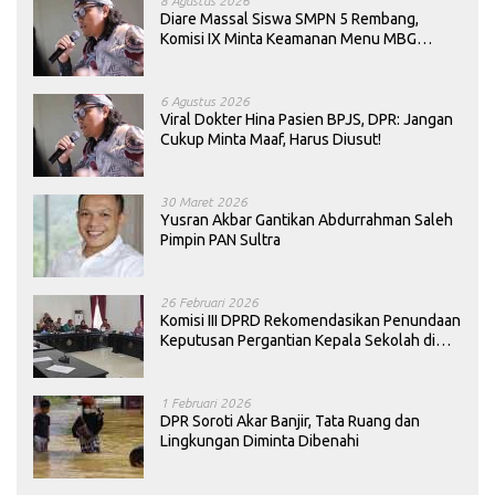
8 Agustus 2026
Diare Massal Siswa SMPN 5 Rembang,
Komisi IX Minta Keamanan Menu MBG
Dievaluasi
6 Agustus 2026
Viral Dokter Hina Pasien BPJS, DPR: Jangan
Cukup Minta Maaf, Harus Diusut!
30 Maret 2026
Yusran Akbar Gantikan Abdurrahman Saleh
Pimpin PAN Sultra
26 Februari 2026
Komisi III DPRD Rekomendasikan Penundaan
Keputusan Pergantian Kepala Sekolah di
Konawe
1 Februari 2026
DPR Soroti Akar Banjir, Tata Ruang dan
Lingkungan Diminta Dibenahi