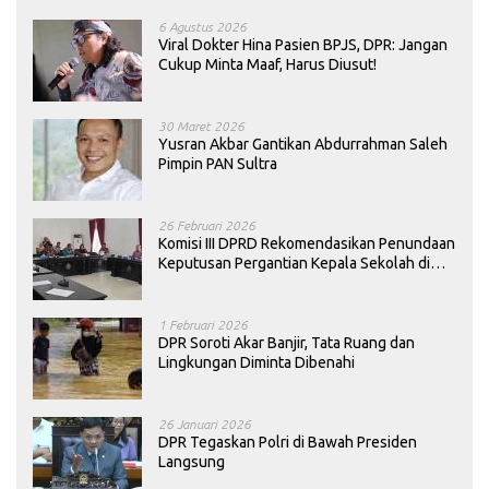
6 Agustus 2026
Viral Dokter Hina Pasien BPJS, DPR: Jangan
Cukup Minta Maaf, Harus Diusut!
30 Maret 2026
Yusran Akbar Gantikan Abdurrahman Saleh
Pimpin PAN Sultra
26 Februari 2026
Komisi III DPRD Rekomendasikan Penundaan
Keputusan Pergantian Kepala Sekolah di
Konawe
1 Februari 2026
DPR Soroti Akar Banjir, Tata Ruang dan
Lingkungan Diminta Dibenahi
26 Januari 2026
DPR Tegaskan Polri di Bawah Presiden
Langsung