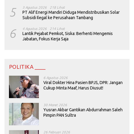
5
3 Agustus 2026
218 Lihat
PT Alif Energi Mandiri Diduga Mendistribusikan Solar
Subsidi Ilegal ke Perusahaan Tambang
6
4 Agustus 2026
214 Lihat
Lantik Pejabat Pemkot, Siska: Berhenti Mengemis
Jabatan, Fokus Kerja Saja
POLITIKA ____
6 Agustus 2026
Viral Dokter Hina Pasien BPJS, DPR: Jangan
Cukup Minta Maaf, Harus Diusut!
30 Maret 2026
Yusran Akbar Gantikan Abdurrahman Saleh
Pimpin PAN Sultra
26 Februari 2026