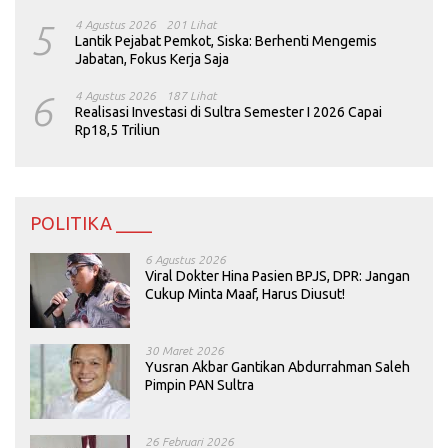
5
4 Agustus 2026
201 Lihat
Lantik Pejabat Pemkot, Siska: Berhenti Mengemis
Jabatan, Fokus Kerja Saja
6
4 Agustus 2026
187 Lihat
Realisasi Investasi di Sultra Semester I 2026 Capai
Rp18,5 Triliun
POLITIKA ____
6 Agustus 2026
Viral Dokter Hina Pasien BPJS, DPR: Jangan
Cukup Minta Maaf, Harus Diusut!
30 Maret 2026
Yusran Akbar Gantikan Abdurrahman Saleh
Pimpin PAN Sultra
26 Februari 2026