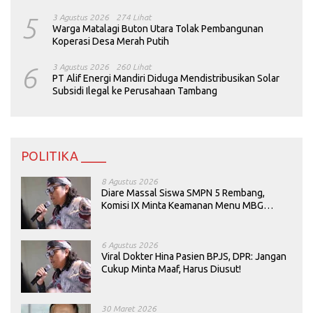
5
3 Agustus 2026
274 Lihat
Warga Matalagi Buton Utara Tolak Pembangunan
Koperasi Desa Merah Putih
6
3 Agustus 2026
260 Lihat
PT Alif Energi Mandiri Diduga Mendistribusikan Solar
Subsidi Ilegal ke Perusahaan Tambang
POLITIKA ____
8 Agustus 2026
Diare Massal Siswa SMPN 5 Rembang,
Komisi IX Minta Keamanan Menu MBG
Dievaluasi
6 Agustus 2026
Viral Dokter Hina Pasien BPJS, DPR: Jangan
Cukup Minta Maaf, Harus Diusut!
30 Maret 2026