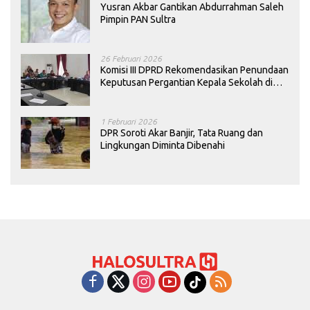
Yusran Akbar Gantikan Abdurrahman Saleh
Pimpin PAN Sultra
26 Februari 2026
Komisi III DPRD Rekomendasikan Penundaan
Keputusan Pergantian Kepala Sekolah di
Konawe
1 Februari 2026
DPR Soroti Akar Banjir, Tata Ruang dan
Lingkungan Diminta Dibenahi