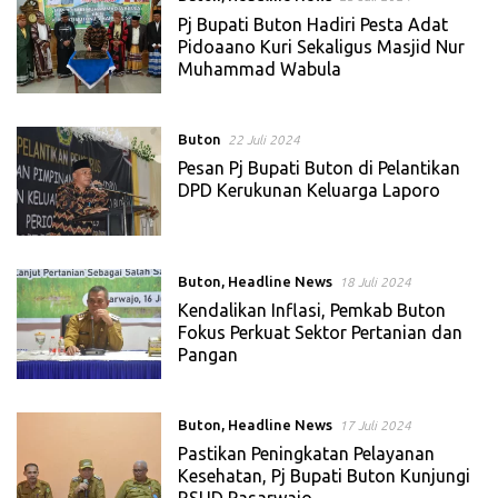
Pj Bupati Buton Hadiri Pesta Adat
Pidoaano Kuri Sekaligus Masjid Nur
Muhammad Wabula
Buton
22 Juli 2024
Pesan Pj Bupati Buton di Pelantikan
DPD Kerukunan Keluarga Laporo
Buton
,
Headline News
18 Juli 2024
Kendalikan Inflasi, Pemkab Buton
Fokus Perkuat Sektor Pertanian dan
Pangan
Buton
,
Headline News
17 Juli 2024
Pastikan Peningkatan Pelayanan
Kesehatan, Pj Bupati Buton Kunjungi
RSUD Pasarwajo