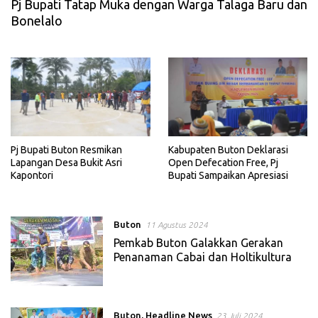
Pj Bupati Tatap Muka dengan Warga Talaga Baru dan
Bonelalo
Pj Bupati Buton Resmikan
Kabupaten Buton Deklarasi
Lapangan Desa Bukit Asri
Open Defecation Free, Pj
Kapontori
Bupati Sampaikan Apresiasi
Buton
11 Agustus 2024
Pemkab Buton Galakkan Gerakan
Penanaman Cabai dan Holtikultura
Buton
,
Headline News
23 Juli 2024