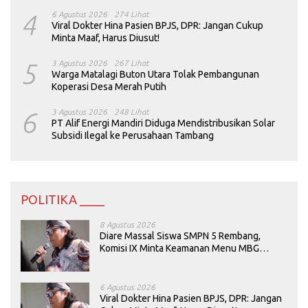
4
6 Agustus 2026
274 Lihat
Viral Dokter Hina Pasien BPJS, DPR: Jangan Cukup
Minta Maaf, Harus Diusut!
5
3 Agustus 2026
267 Lihat
Warga Matalagi Buton Utara Tolak Pembangunan
Koperasi Desa Merah Putih
6
3 Agustus 2026
248 Lihat
PT Alif Energi Mandiri Diduga Mendistribusikan Solar
Subsidi Ilegal ke Perusahaan Tambang
POLITIKA ____
8 Agustus 2026
Diare Massal Siswa SMPN 5 Rembang,
Komisi IX Minta Keamanan Menu MBG
Dievaluasi
6 Agustus 2026
Viral Dokter Hina Pasien BPJS, DPR: Jangan