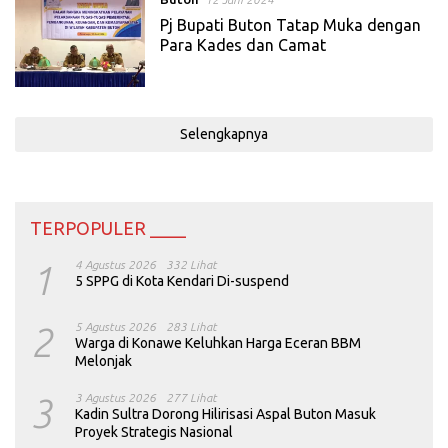
Pj Bupati Buton Tatap Muka dengan
Para Kades dan Camat
Selengkapnya
TERPOPULER ____
1
4 Agustus 2026
332 Lihat
5 SPPG di Kota Kendari Di-suspend
2
5 Agustus 2026
283 Lihat
Warga di Konawe Keluhkan Harga Eceran BBM
Melonjak
3
3 Agustus 2026
277 Lihat
Kadin Sultra Dorong Hilirisasi Aspal Buton Masuk
Proyek Strategis Nasional