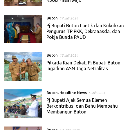
Buton
17 Juli 2024
Pj Bupati Buton Lantik dan Kukuhkan
Pengurus TP PKK, Dekranasda, dan
Pokja Bunda PAUD
Buton
15 Juli 2024
Pilkada Kian Dekat, Pj Bupati Buton
Ingatkan ASN Jaga Netralitas
Buton
,
Headline News
5 Juli 2024
Pj Bupati Ajak Semua Elemen
Berkontribusi dan Bahu Membahu
Membangun Buton
Buton
12 Juni 2024