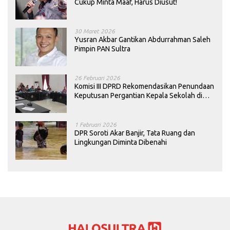
Cukup Minta Maaf, Harus Diusut!
30 Maret 2026
Yusran Akbar Gantikan Abdurrahman Saleh
Pimpin PAN Sultra
26 Februari 2026
Komisi III DPRD Rekomendasikan Penundaan
Keputusan Pergantian Kepala Sekolah di
Konawe
1 Februari 2026
DPR Soroti Akar Banjir, Tata Ruang dan
Lingkungan Diminta Dibenahi