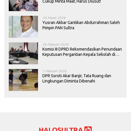
Cukup Minta Maaf, Harus Diusut!
30 Maret 2026
Yusran Akbar Gantikan Abdurrahman Saleh
Pimpin PAN Sultra
26 Februari 2026
Komisi III DPRD Rekomendasikan Penundaan
Keputusan Pergantian Kepala Sekolah di
Konawe
1 Februari 2026
DPR Soroti Akar Banjir, Tata Ruang dan
Lingkungan Diminta Dibenahi