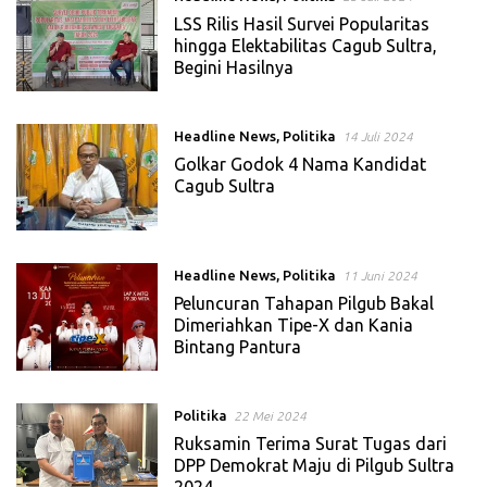
LSS Rilis Hasil Survei Popularitas
hingga Elektabilitas Cagub Sultra,
Begini Hasilnya
Headline News
,
Politika
14 Juli 2024
Golkar Godok 4 Nama Kandidat
Cagub Sultra
Headline News
,
Politika
11 Juni 2024
Peluncuran Tahapan Pilgub Bakal
Dimeriahkan Tipe-X dan Kania
Bintang Pantura
Politika
22 Mei 2024
Ruksamin Terima Surat Tugas dari
DPP Demokrat Maju di Pilgub Sultra
2024