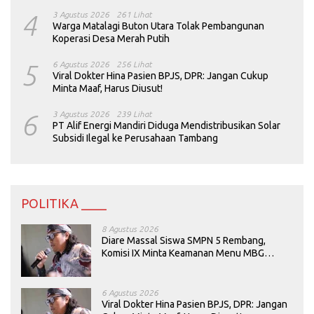
4
3 Agustus 2026
261 Lihat
Warga Matalagi Buton Utara Tolak Pembangunan
Koperasi Desa Merah Putih
5
6 Agustus 2026
256 Lihat
Viral Dokter Hina Pasien BPJS, DPR: Jangan Cukup
Minta Maaf, Harus Diusut!
6
3 Agustus 2026
239 Lihat
PT Alif Energi Mandiri Diduga Mendistribusikan Solar
Subsidi Ilegal ke Perusahaan Tambang
POLITIKA ____
8 Agustus 2026
Diare Massal Siswa SMPN 5 Rembang,
Komisi IX Minta Keamanan Menu MBG
Dievaluasi
6 Agustus 2026
Viral Dokter Hina Pasien BPJS, DPR: Jangan