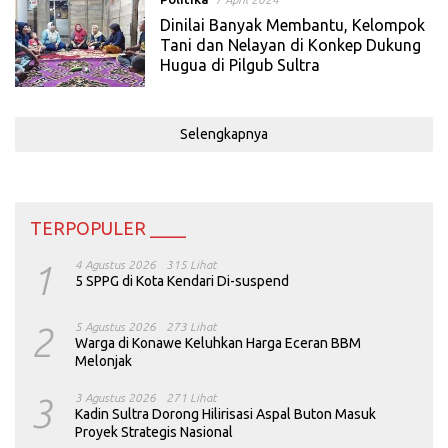
Dinilai Banyak Membantu, Kelompok
Tani dan Nelayan di Konkep Dukung
Hugua di Pilgub Sultra
Selengkapnya
TERPOPULER ____
1
4 Agustus 2026
315 Lihat
5 SPPG di Kota Kendari Di-suspend
2
5 Agustus 2026
273 Lihat
Warga di Konawe Keluhkan Harga Eceran BBM
Melonjak
3
3 Agustus 2026
271 Lihat
Kadin Sultra Dorong Hilirisasi Aspal Buton Masuk
Proyek Strategis Nasional