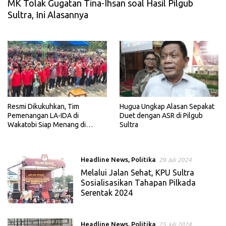
MK Tolak Gugatan Tina-Ihsan soal Hasil Pilgub
Sultra, Ini Alasannya
Resmi Dikukuhkan, Tim
Hugua Ungkap Alasan Sepakat
Pemenangan LA-IDA di
Duet dengan ASR di Pilgub
Wakatobi Siap Menang di
Sultra
Pilgub Sultra
Headline News
,
Politika
29 Juli 2024
Melalui Jalan Sehat, KPU Sultra
Sosialisasikan Tahapan Pilkada
Serentak 2024
Headline News
,
Politika
25 Juli 2024