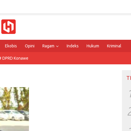
Ekobis
Opini
Ragam
Indeks
Hukum
Kriminal
# DPRD Konawe
T