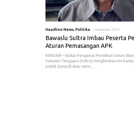
Headline News
,
Politika
1 Desember 2023
Bawaslu Sultra Imbau Peserta Pe
Aturan Pemasangan APK
KENDARI – Badan Pengawas Pemilihan Umum (Bawa
Sulawesi Tenggara (Sultra) menghimbau tim kampa
politik (parpol) atau calon…